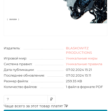
Издатель:
BLASKOWITZ
PRODUCTIONS
Игровой мир:
Уникальные миры
Система правил:
Уникальные правила
Дата публикации:
07.02.2024 15:21
Последнее обновление:
07.02.2024 15:11
Размер файла:
259.35 KB
Количество файлов:
1 файл в формате PDF
₽
Чаще всего за этот товар платят 7₽