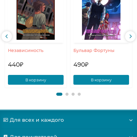
Независимость
Бульвар Фортуны
440₽
490₽
В корзину
В корзину
Для всех и каждого