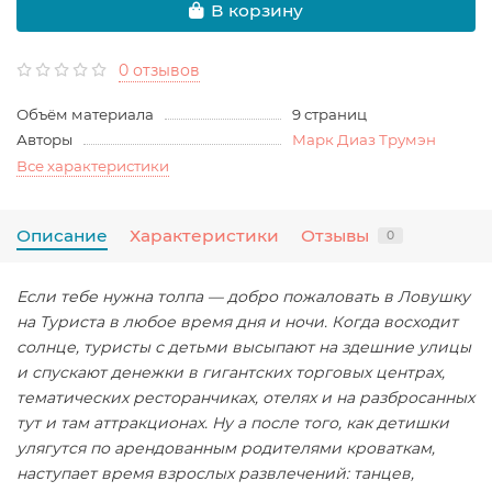
В корзину
0 отзывов
Объём материала
9 страниц
Авторы
Марк Диаз Трумэн
Все характеристики
Описание
Характеристики
Отзывы
0
Если тебе нужна толпа — добро пожаловать в Ловушку
на Туриста в любое время дня и ночи. Когда восходит
солнце, туристы с детьми высыпают на здешние улицы
и спускают денежки в гигантских торговых центрах,
тематических ресторанчиках, отелях и на разбросанных
тут и там аттракционах. Ну а после того, как детишки
улягутся по арендованным родителями кроваткам,
наступает время взрослых развлечений: танцев,