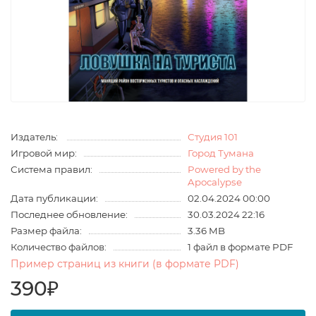
Издатель:
Студия 101
Игровой мир:
Город Тумана
Система правил:
Powered by the
Apocalypse
Дата публикации:
02.04.2024 00:00
Последнее обновление:
30.03.2024 22:16
Размер файла:
3.36 MB
Количество файлов:
1 файл в формате PDF
Пример страниц из книги (в формате PDF)
390₽