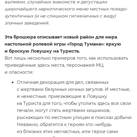
выпивки, случайных знакомств и дегустации
широчайшего наркотического меню местных псевдо-
аутентичных (и не слишком гигиеничных с виду)
злачных заведений.
Эта брошюра описывает новый район для мира
настольной ролевой игры «Город Тумана»: яркую
и броскую Ловушку на Туриста.
Вот лишь несколько примеров того, как использовать
приведённые здесь места, персонажей МЦ
и опасности:
Отличная декорация для дел, связанных
с жертвами безумных ночных загулов. И местные,
и неместные, приезжающие в Ловушку
на Туриста для того, чтобы утолить здесь все свои
печали, могут стать жертвами хищников,
рыскающих по местным улицам в поисках добычи.
Неважно, обратится к героям кто‑нибудь
из близких этих несчастных, или герои сами