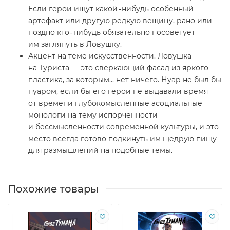
Если герои ищут какой‑нибудь особенный
артефакт или другую редкую вещицу, рано или
поздно кто‑нибудь обязательно посоветует
им заглянуть в Ловушку.
Акцент на теме искусственности. Ловушка
на Туриста — это сверкающий фасад из яркого
пластика, за которым... нет ничего. Нуар не был бы
нуаром, если бы его герои не выдавали время
от времени глубокомысленные асоциальные
монологи на тему испорченности
и бессмысленности современной культуры, и это
место всегда готово подкинуть им щедрую пищу
для размышлений на подобные темы.
Похожие товары