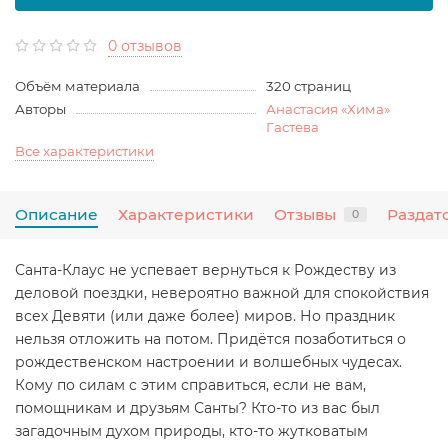
0 отзывов
Объём материала
320 страниц
Авторы
Анастасия «Хима»
Гастева
Все характеристики
Описание
Характеристики
Отзывы
Раздат
0
Санта-Клаус не успевает вернуться к Рождеству из
деловой поездки, невероятно важной для спокойствия
всех Девяти (или даже более) миров. Но праздник
нельзя отложить на потом. Придётся позаботиться о
рождественском настроении и волшебных чудесах.
Кому по силам с этим справиться, если не вам,
помощникам и друзьям Санты? Кто-то из вас был
загадочным духом природы, кто-то жутковатым