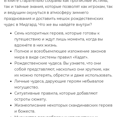
В книге старательно собраны как прописные истины,
так и тайные знания, которые позволят как игрокам, так
и ведущим окунуться в атмосферу зимнего
празднования и доставить мешок рождественских
чудес в Мидгард. Что же вы найдёте внутри?
Семь колоритных героев, которые готовы к
путешествию и ждут лишь момента, когда вы
вдохнёте в них жизнь.
Полное и всеобъемлющее изложение законов
мира в виде системы правил «Кадат».
Рождественские чудеса. Вы узнаете, что они
собой представляют, насколько они хрупкие, как
их можно потерять, обрести и даже использовать.
Личные чудеса, дарующие героям небывалое
могущество.
Ситуативные правила, которые добавляют
остроты сюжету.
Жизнеописание некоторых скандинавских героев
и божеств.