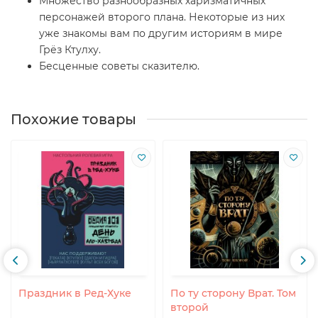
Множество разнообразных харизматичных
персонажей второго плана. Некоторые из них
уже знакомы вам по другим историям в мире
Грёз Ктулху.
Бесценные советы сказителю.
Похожие товары
Праздник в Ред-Хуке
По ту сторону Врат. Том
второй