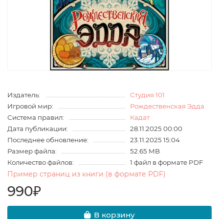
Издатель:
Студия 101
Игровой мир:
Рождественская Эдда
Система правил:
Кадат
Дата публикации:
28.11.2025 00:00
Последнее обновление:
23.11.2025 15:04
Размер файла:
52.65 MB
Количество файлов:
1 файл в формате PDF
Пример страниц из книги (в формате PDF)
990₽
В корзину