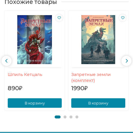
Похожие товары
Шпиль Кетцаль
Запретные земли
(комплект)
890₽
1990₽
В корзину
В корзину