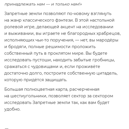
принадлежать нам — и только нам!»
Запретные земли позволяют по-новому взглянуть
на жанр классического фэнтези. В этой настольной
ролевой игре, делающей акцент на исследовании
и выживании, вы играете не благородных храбрецов,
исполняющих чьи-то поручения, — нет, вы мародёры
и бродяги, полные решимости проложить
собственный путь в проклятом мире. Вы будете
исследовать пустоши, находить забытые гробницы,
сражаться с чудовищами и, если проживёте
достаточно долго, построите собственную цитадель,
которую придётся защищать.
Большая полноцветная карта, расчерченная
на шестиугольники, позволяет сектор за сектором
исследовать Запретные земли так, как вам будет
удобно.