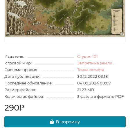
Издатель:
Студия 101
Игровой мир:
Запретные земли
Система правил:
Точка отсчёта
Дата публикации:
30.12.2022 03:18
Последнее обновление:
04.09.2024 00:07
Размер файлов:
21.23 MB
Количество файлов:
3 файла в формате PDF
290₽
В корзину