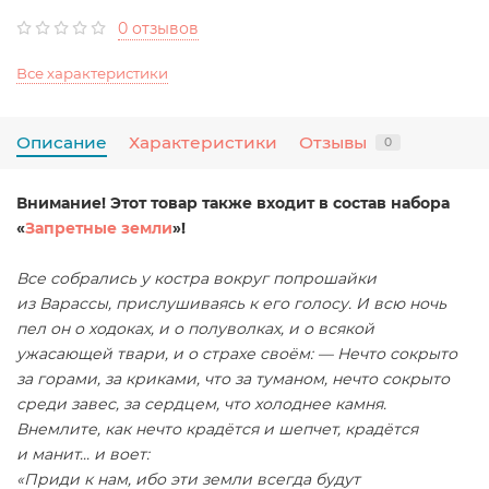
0 отзывов
Все характеристики
Описание
Характеристики
Отзывы
0
Внимание! Этот товар также входит в состав набора
«
Запретные земли
»!
Все собрались у костра вокруг попрошайки
из Варассы, прислушиваясь к его голосу. И всю ночь
пел он о ходоках, и о полуволках, и о всякой
ужасающей твари, и о страхе своём: — Нечто сокрыто
за горами, за криками, что за туманом, нечто сокрыто
среди завес, за сердцем, что холоднее камня.
Внемлите, как нечто крадётся и шепчет, крадётся
и манит... и воет:
«Приди к нам, ибо эти земли всегда будут