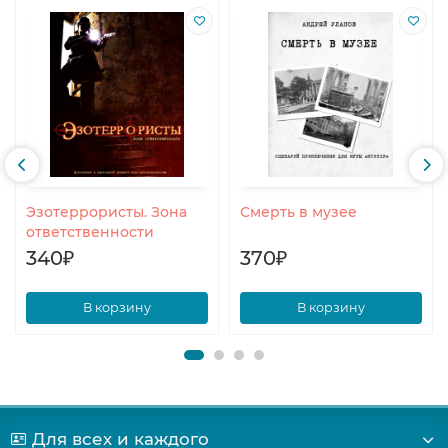
Эзотеррористы. Зона
Смерть в музее
ответственности
340₽
370₽
В корзину
В корзину
Для всех и каждого