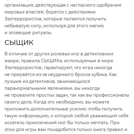
организация, действующая с негласного одобрения
мировых властей, борется с действиями
Эзотеррористов, которые пытаются получить
небывалую силу, используя для этого магию
и зловещие ритуалы.
СЫЩИК
В отличие от других ролевых игр в детективном
жанре, правила СЫЩИКа, используемые в мире
Эзотеррористов, гарантируют, что игра никогда
не прервётся из-за неудачного броска кубика. Как
лучшие из детективов, занимающихся
паранормальными явлениями, вы никогда
не провалите простых задач, так как вы профессионалы
своего дела. Когда это необходимо, вы можете
приложить дополнительные усилия, чтобы получить
такую информацию, о которой любой уважающий себя
искатель приключений мог бы только мечтать. При
этом для игры вам понадобится только книга правил и