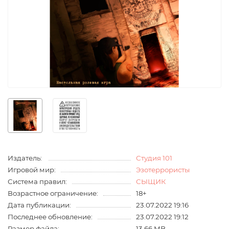
Издатель:
Студия 101
Игровой мир:
Эзотеррористы
Система правил:
СЫЩИК
Возрастное ограничение:
18+
Дата публикации:
23.07.2022 19:16
Последнее обновление:
23.07.2022 19:12
Размер файла:
13.66 MB