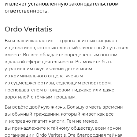
и влечет установленную законодательством
ответственность.
Ordo Veritatis
Вы и ваши «коллеги» — группа элитных сыщиков
и детективов, которых сложный жизненный путь свёл
вместе. Вы все обладаете определённым опытом
в данной сфере деятельности. Вы можете быть
утратившим вкус к жизни детективом
из криминального отдела, учёным
из судмедэкспертизы, седеющим репортёром,
преподавателем в твидовом пиджаке или даже
воротилой с тёмным прошлым.
Вы ведёте двойную жизнь. Большую часть времени
вы обычный гражданин, который живёт как все
и исправно платит налоги. Тем не менее,
вы принадлежите к тайному обществу, всемирной
организации Ordo Veritatis. Эта благородная тайная