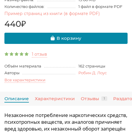
Количество файлов:
1 файл в формате PDF
Пример страниц из книги (в формате PDF)
440₽
В корзину
1 отзыв
Объём материала
162 страницы
Авторы
Робин Д. Лоус
Все характеристики
Описание
Характеристики
Отзывы
Раздат
1
Незаконное потребление наркотических средств,
психотропных веществ, их аналогов причиняет
вред здоровью, их незаконный оборот запрещён