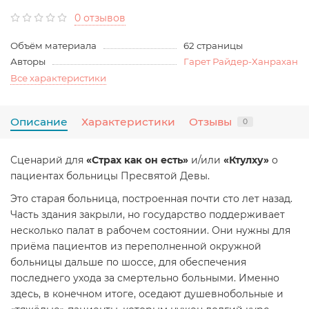
0 отзывов
Объём материала
62 страницы
Авторы
Гарет Райдер-Ханрахан
Все характеристики
Описание
Характеристики
Отзывы
0
Сценарий для
«Страх как он есть»
и/или
«Ктулху»
о
пациентах больницы Пресвятой Девы.
Это старая больница, построенная почти сто лет назад.
Часть здания закрыли, но государство поддерживает
несколько палат в рабочем состоянии. Они нужны для
приёма пациентов из переполненной окружной
больницы дальше по шоссе, для обеспечения
последнего ухода за смертельно больными. Именно
здесь, в конечном итоге, оседают душевнобольные и