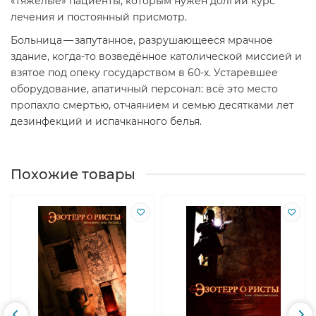
«тяжёлые» пациенты, которым нужен долгий курс
лечения и постоянный присмотр.
Больница — запутанное, разрушающееся мрачное
здание, когда-то возведённое католической миссией и
взятое под опеку государством в 60-х. Устаревшее
оборудование, апатичный персонал: всё это место
пропахло смертью, отчаянием и семью десятками лет
дезинфекций и испачканного белья.
Похожие товары