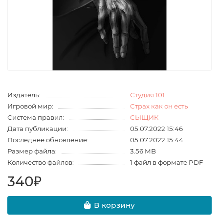
Издатель:
Студия 101
Игровой мир:
Страх как он есть
Система правил:
СЫЩИК
Дата публикации:
05.07.2022 15:46
Последнее обновление:
05.07.2022 15:44
Размер файла:
3.56 MB
Количество файлов:
1 файл в формате PDF
340₽
В корзину