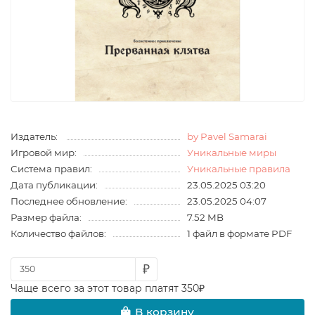
Издатель:
by Pavel Samarai
Игровой мир:
Уникальные миры
Система правил:
Уникальные правила
Дата публикации:
23.05.2025 03:20
Последнее обновление:
23.05.2025 04:07
Размер файла:
7.52 MB
Количество файлов:
1 файл в формате PDF
₽
Чаще всего за этот товар платят 350₽
В корзину