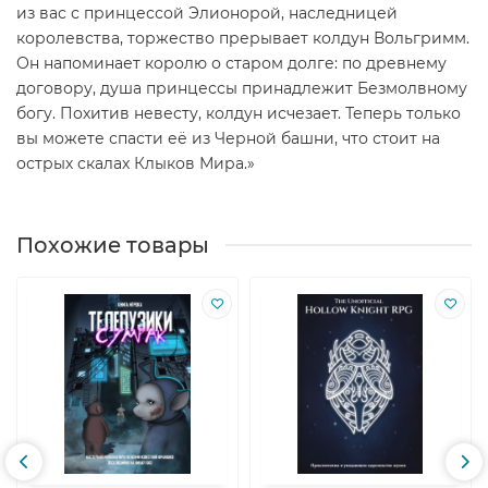
из вас с принцессой Элионорой, наследницей
королевства, торжество прерывает колдун Вольгримм.
Он напоминает королю о старом долге: по древнему
договору, душа принцессы принадлежит Безмолвному
богу. Похитив невесту, колдун исчезает. Теперь только
вы можете спасти её из Черной башни, что стоит на
острых скалах Клыков Мира.»
Похожие товары