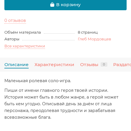
В корзину
0 отзывов
Объём материала
8 страниц
Авторы
Глеб Мордовцев
Все характеристики
Описание
Характеристики
Отзывы
Раздат
0
Маленькая ролевая соло-игра.
Пиши от имени главного героя твоей истории.
История может быть в любом жанре, а герой может
быть кем угодно. Описывай день за днём от лица
персонажа, преодолевая трудности и зарабатывая
всевозможные блага.