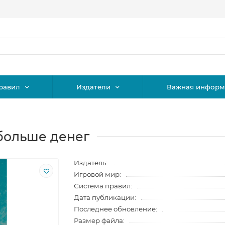
равил
Издатели
Важная информ
больше денег
Издатель:
Игровой мир:
Система правил:
Дата публикации:
Последнее обновление:
Размер файла: