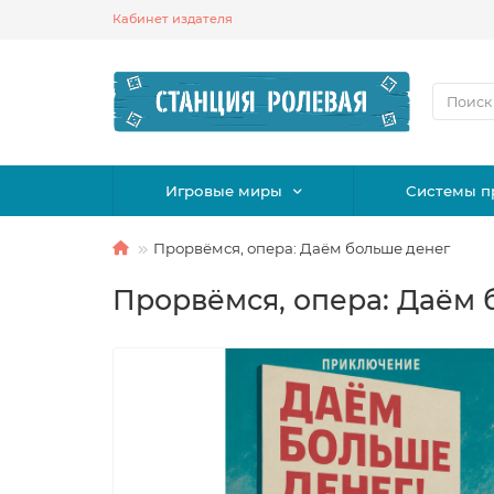
Кабинет издателя
Игровые миры
Системы п
Прорвёмся, опера: Даём больше денег
Прорвёмся, опера: Даём 