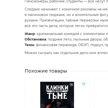
Пенсионеры, рабочие, студенты — все несут 
Следаки начинают с комичной рекламы на мес
в малиновом пиджаке, но и влиятельные фигу
руками. Презентации, тайные перевозки нали
всё это часть дела, которое легко превратитс
Жанр
: криминальная комедия с элементами 
Обстановка
: позднее лето, пыльные дворы, 
Темы
: финансовая пирамида, ОБЭП, подкуп, п
Можно сыграть как отдельное дело или вплес
Похожие товары