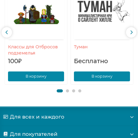
Классы для Отбросов
Туман
подземелья
100₽
Бесплатно
В корзину
В корзину
Для всех и каждого
Для покупателей