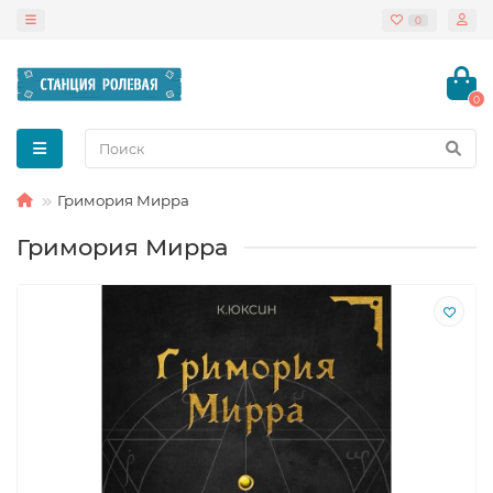
0
0
Гримория Мирра
Гримория Мирра