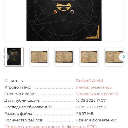
Издатель:
DizAziS World
Игровой мир:
Уникальные миры
Система правил:
Уникальные правила
Дата публикации:
15.09.2025 17:57
Последнее обновление:
15.09.2025 17:56
Размер файла:
46.57 MB
Количество файлов:
1 файл в формате PDF
Пример страниц из книги (в формате PDF)