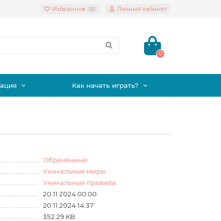
Избранное
Личный кабинет
0
0
ация
Как начать играть?
Обречённый
Уникальные миры
Уникальные правила
20.11.2024 00:00
20.11.2024 14:37
352.29 KB