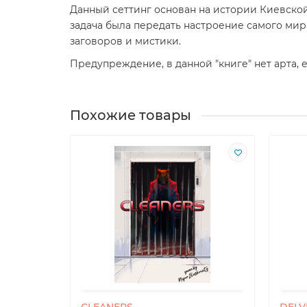
Данный сеттинг основан на истории Киевской Р
задача была передать настроение самого мира
заговоров и мистики.
Предупреждение, в данной "книге" нет арта, е
Похожие товары