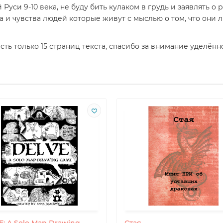
уси 9-10 века, не буду бить кулаком в грудь и заявлять о 
 и чувства людей которые живут с мыслью о том, что они л
сть только 15 страниц текста, спасибо за внимание уделённ