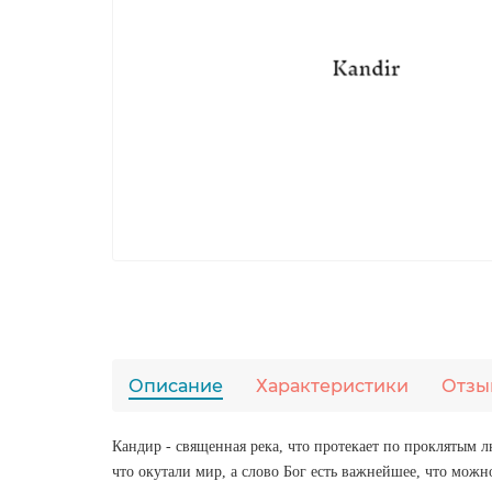
Описание
Характеристики
Отзы
Кандир - священная река, что протекает по проклятым л
что окутали мир, а слово Бог есть важнейшее, что можн