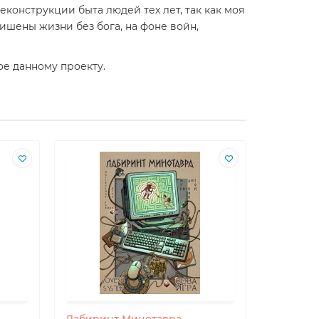
реконструкции быта людей тех лет, так как моя
ишены жизни без бога, на фоне войн,
ое данному проекту.