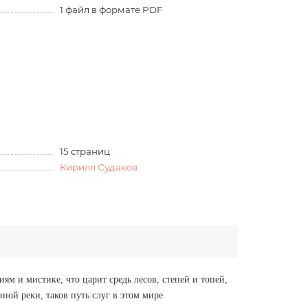
1 файл в формате PDF
15 страниц
Кирилл Судаков
м и мистике, что царит средь лесов, степей и топей,
ной реки, таков путь слуг в этом мире.