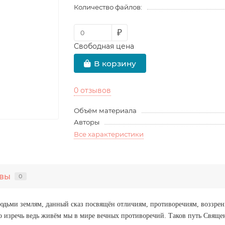
Количество файлов:
₽
Свободная цена
В корзину
0 отзывов
Объём материала
Авторы
Все характеристики
вы
0
юдьми землям, данный сказ посвящён отличиям, противоречиям, воззрения
о изречь ведь живём мы в мире вечных противоречий. Таков путь Священ