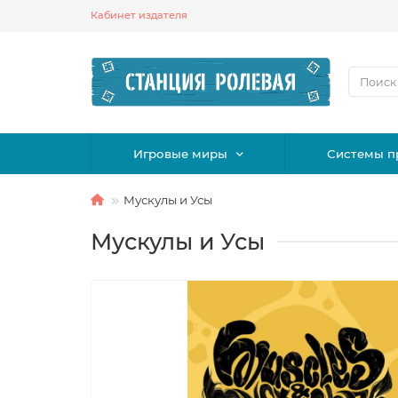
Кабинет издателя
Игровые миры
Системы п
Мускулы и Усы
Мускулы и Усы