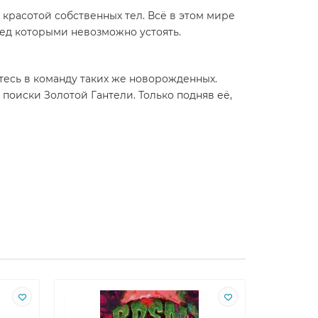
красотой собственных тел. Всё в этом мире
ред которыми невозможно устоять.
тесь в команду таких же новорожденных.
поиски Золотой Гантели. Только подняв её,