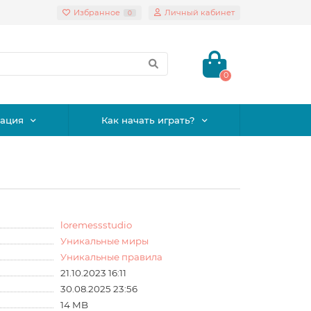
Избранное
Личный кабинет
0
0
ация
Как начать играть?
loremessstudio
Уникальные миры
Уникальные правила
21.10.2023 16:11
30.08.2025 23:56
14 MB