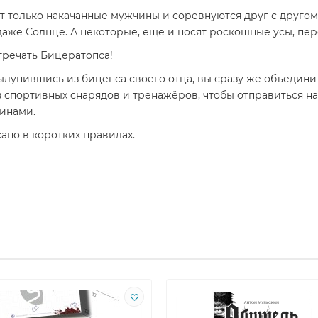
 только накачанные мужчины и соревнуются друг с другом 
 даже Солнце. А некоторые, ещё и носят роскошные усы, пе
стречать Бицератопса!
ылупившись из бицепса своего отца, вы сразу же объедини
 спортивных снарядов и тренажёров, чтобы отправиться на 
чинами.
сано в коротких правилах.