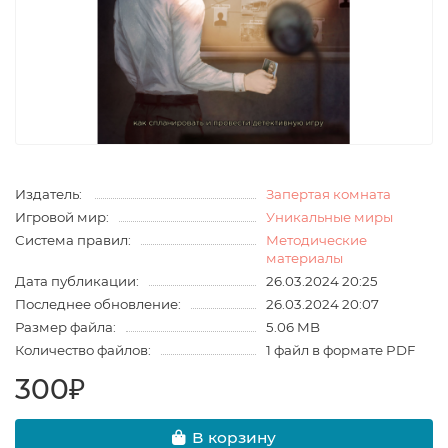
Издатель:
Запертая комната
Игровой мир:
Уникальные миры
Система правил:
Методические
материалы
Дата публикации:
26.03.2024 20:25
Последнее обновление:
26.03.2024 20:07
Размер файла:
5.06 MB
Количество файлов:
1 файл в формате PDF
300₽
В корзину