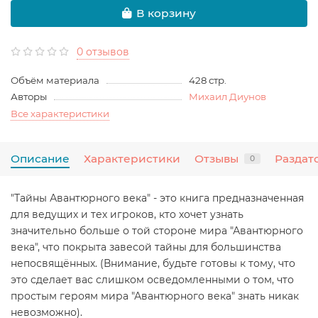
В корзину
0 отзывов
Объём материала
428 стр.
Авторы
Михаил Диунов
Все характеристики
Описание
Характеристики
Отзывы
Раздат
0
"Тайны Авантюрного века" - это книга предназначенная
для ведущих и тех игроков, кто хочет узнать
значительно больше о той стороне мира "Авантюрного
века", что покрыта завесой тайны для большинства
непосвящённых. (Внимание, будьте готовы к тому, что
это сделает вас слишком осведомленными о том, что
простым героям мира "Авантюрного века" знать никак
невозможно).