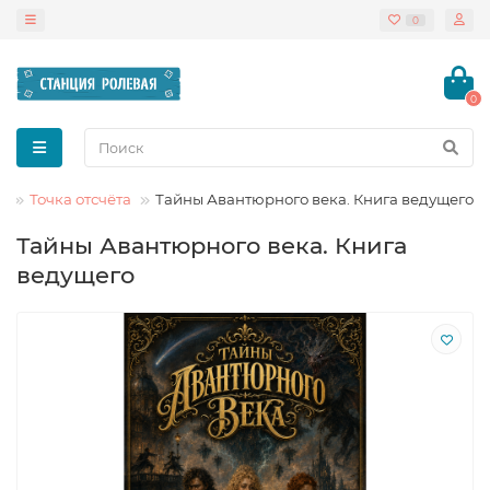
0
0
л
Точка отсчёта
Тайны Авантюрного века. Книга ведущего
Тайны Авантюрного века. Книга
ведущего