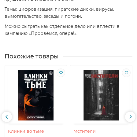
Темы: цифровизация, пиратские диски, вирусы,
вымогательство, засады и погони.
Можно сыграть как отдельное дело или вплести в
кампанию «Прорвёмся, опера!».
Похожие товары
Клинки во тьме
Мстители