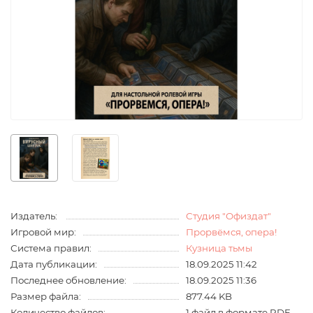
Издатель:
Студия "Офиздат"
Игровой мир:
Прорвёмся, опера!
Система правил:
Кузница тьмы
Дата публикации:
18.09.2025 11:42
Последнее обновление:
18.09.2025 11:36
Размер файла:
877.44 KB
Количество файлов:
1 файл в формате PDF