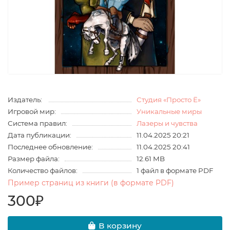
Издатель:
Студия «Просто Ё»
Игровой мир:
Уникальные миры
Система правил:
Лазеры и чувства
Дата публикации:
11.04.2025 20:21
Последнее обновление:
11.04.2025 20:41
Размер файла:
12.61 MB
Количество файлов:
1 файл в формате PDF
Пример страниц из книги (в формате PDF)
300₽
В корзину