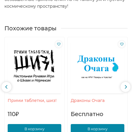
космическому пространству!
Похожие товары
Прими таблетки, шиз!
Драконы Очага
110₽
Бесплатно
В корзину
В корзину