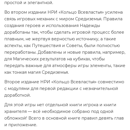
простой и элегантной.
Во втором издании НРИ «Кольцо Всевластья» усилена
связь игровых механик с миром Средиземья. Правила
создания героев и использования Надежды
доработаны так, чтобы сделать игровой процесс более
плавным, не жертвуя верностью источнику, а такие
аспекты, как Путешествия и Советы, были полностью
переработаны. Добавлены и новые правила, например,
для Магических результатов на кубиках, чтобы
передать важные для атмосферы игры элементы, такие
как тонкая магия Средиземья.
Второе издание НРИ «Кольцо Всевластья» совместимо
с модулями для первой редакции с незначительной
доработкой.
Для этой игры нет отдельной книги игрока и книги
хранителя — всё необходимое собрано под одной
обложкой! Всего в основной книге правил девять глав
и приложение.