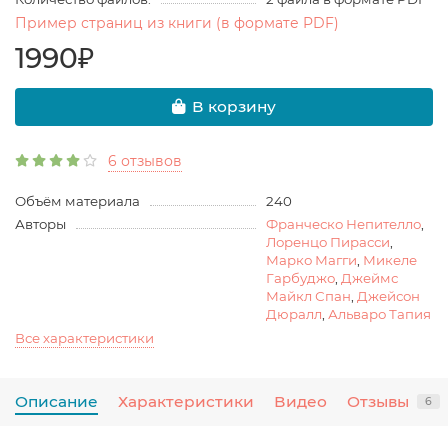
Пример страниц из книги (в формате PDF)
1990₽
В корзину
6 отзывов
Объём материала
240
Авторы
Франческо Непителло
,
Лоренцо Пирасси
,
Марко Магги
,
Микеле
Гарбуджо
,
Джеймс
Майкл Спан
,
Джейсон
Дюралл
,
Альваро Тапия
Все характеристики
Описание
Характеристики
Видео
Отзывы
6