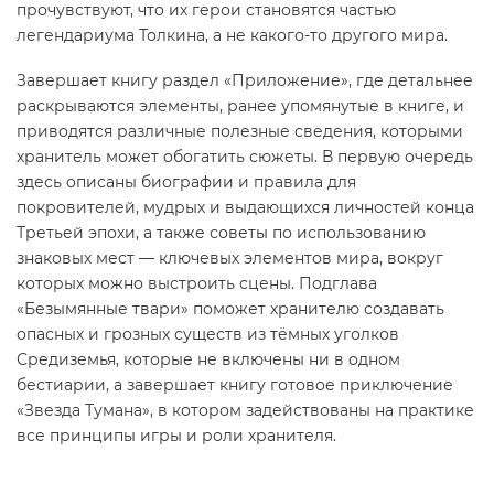
прочувствуют, что их герои становятся частью
легендариума Толкина, а не какого-то другого мира.
Завершает книгу раздел «Приложение», где детальнее
раскрываются элементы, ранее упомянутые в книге, и
приводятся различные полезные сведения, которыми
хранитель может обогатить сюжеты. В первую очередь
здесь описаны биографии и правила для
покровителей, мудрых и выдающихся личностей конца
Третьей эпохи, а также советы по использованию
знаковых мест — ключевых элементов мира, вокруг
которых можно выстроить сцены. Подглава
«Безымянные твари» поможет хранителю создавать
опасных и грозных существ из тёмных уголков
Средиземья, которые не включены ни в одном
бестиарии, а завершает книгу готовое приключение
«Звезда Тумана», в котором задействованы на практике
все принципы игры и роли хранителя.