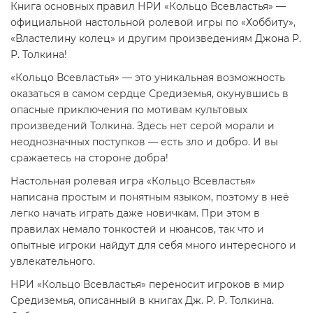
Книга основных правил НРИ «Кольцо Всевластья» —
официальной настольной ролевой игры по «Хоббиту»,
«Властелину колец» и другим произведениям Джона Р.
Р. Толкина!
«Кольцо Всевластья» — это уникальная возможность
оказаться в самом сердце Средиземья, окунувшись в
опасные приключения по мотивам культовых
произведений Толкина. Здесь нет серой морали и
неоднозначных поступков — есть зло и добро. И вы
сражаетесь на стороне добра!
Настольная ролевая игра «Кольцо Всевластья»
написана простым и понятным языком, поэтому в неё
легко начать играть даже новичкам. При этом в
правилах немало тонкостей и нюансов, так что и
опытные игроки найдут для себя много интересного и
увлекательного.
НРИ «Кольцо Всевластья» переносит игроков в мир
Средиземья, описанный в книгах Дж. Р. Р. Толкина.