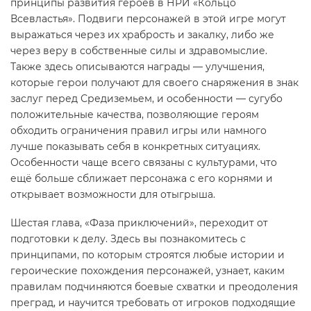
принципы развития героев в НРИ «Кольцо
Всевластья». Подвиги персонажей в этой игре могут
выражаться через их храбрость и закалку, либо же
через веру в собственные силы и здравомыслие.
Также здесь описываются награды — улучшения,
которые герои получают для своего снаряжения в знак
заслуг перед Средиземьем, и особенности — сугубо
положительные качества, позволяющие героям
обходить ограничения правил игры или намного
лучше показывать себя в конкретных ситуациях.
Особенности чаще всего связаны с культурами, что
ещё больше сближает персонажа с его корнями и
открывает возможности для отыгрыша.
Шестая глава, «Фаза приключений», переходит от
подготовки к делу. Здесь вы познакомитесь с
принципами, по которым строятся любые истории и
героические похождения персонажей, узнает, каким
правилам подчиняются боевые схватки и преодоления
преград, и научится требовать от игроков подходящие