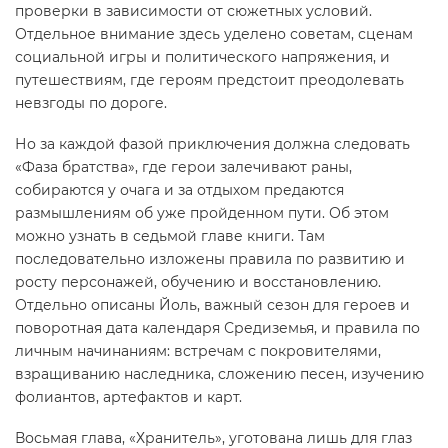
проверки в зависимости от сюжетных условий.
Отдельное внимание здесь уделено советам, сценам
социальной игры и политического напряжения, и
путешествиям, где героям предстоит преодолевать
невзгоды по дороге.
Но за каждой фазой приключения должна следовать
«Фаза братства», где герои залечивают раны,
собираются у очага и за отдыхом предаются
размышлениям об уже пройденном пути. Об этом
можно узнать в седьмой главе книги. Там
последовательно изложены правила по развитию и
росту персонажей, обучению и восстановлению.
Отдельно описаны Йоль, важный сезон для героев и
поворотная дата календаря Средиземья, и правила по
личным начинаниям: встречам с покровителями,
взращиванию наследника, сложению песен, изучению
фолиантов, артефактов и карт.
Восьмая глава, «Хранитель», уготована лишь для глаз