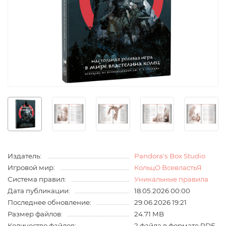
Издатель:
Pandora's Box Studio
Игровой мир:
КольцО ВсевластьЯ
Система правил:
Уникальные правила
Дата публикации:
18.05.2026 00:00
Последнее обновление:
29.06.2026 19:21
Размер файлов:
24.71 MB
Количество файлов:
2 файла в формате PDF