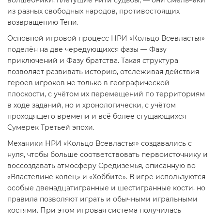
из разных свободных народов, противостоящих
возвращению Тени.
Основной игровой процесс НРИ «Кольцо Всевластья»
поделён на две чередующихся фазы — Фазу
приключений и Фазу братства. Такая структура
позволяет развивать историю, отслеживая действия
героев игроков не только в географической
плоскости, с учётом их перемещений по территориям
в ходе заданий, но и хронологически, с учётом
проходящего времени и всё более сгущающихся
Сумерек Третьей эпохи.
Механики НРИ «Кольцо Всевластья» создавались с
нуля, чтобы больше соответствовать первоисточнику и
воссоздавать атмосферу Средиземья, описанную во
«Властелине колец» и «Хоббите». В игре используются
особые двенадцатигранные и шестигранные кости, но
правила позволяют играть и обычными игральными
костями. При этом игровая система получилась