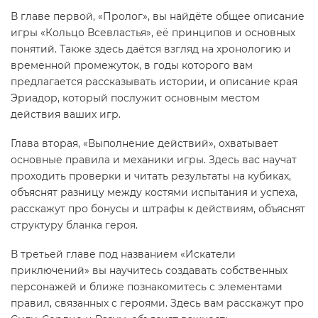
В главе первой, «Пролог», вы найдёте общее описание
игры «Кольцо Всевластья», её принципов и основных
понятий. Также здесь даётся взгляд на хронологию и
временной промежуток, в годы которого вам
предлагается рассказывать истории, и описание края
Эриадор, который послужит основным местом
действия ваших игр.
Глава вторая, «Выполнение действий», охватывает
основные правила и механики игры. Здесь вас научат
проходить проверки и читать результаты на кубиках,
объяснят разницу между костями испытания и успеха,
расскажут про бонусы и штрафы к действиям, объяснят
структуру бланка героя.
В третьей главе под названием «Искатели
приключений» вы научитесь создавать собственных
персонажей и ближе познакомитесь с элементами
правил, связанных с героями. Здесь вам расскажут про