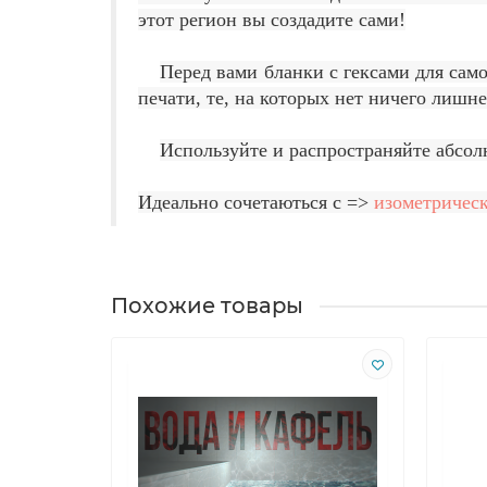
этот регион вы создадите сами!
Перед вами бланки с гексами для само
печати, те, на которых нет ничего лишн
Используйте и распространяйте абсол
Идеально сочетаються с =>
изометричес
Похожие товары