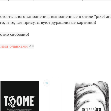
стоятельного заполнения, выполненные в стиле "pixel art
его, и те, где присутствуют дурашливые картинки!
ютно свободно!
кими бланками
<=