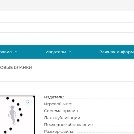
равил
Издатели
Важная информ
СОВЫЕ БЛАНКИ
Издатель:
Игровой мир:
Система правил:
Дата публикации:
Последнее обновление:
Размер файла: