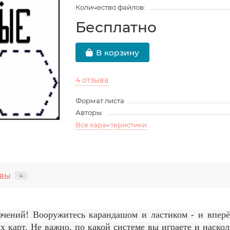
Количество файлов:
Бесплатно
В корзину
4 отзыва
Формат листа
Авторы
Все характеристики
вы
4
чений! Вооружитесь карандашом и ластиком - и вперё
х карт. Не важно, по какой системе вы играете и наско