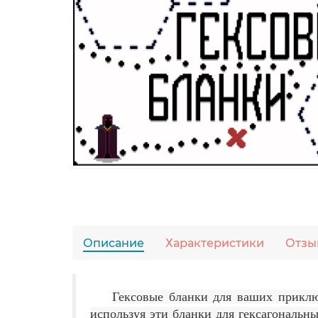
Описание
Характеристики
Отзы
Гексовые бланки для ваших приклю
используя эти бланки для гексагональны