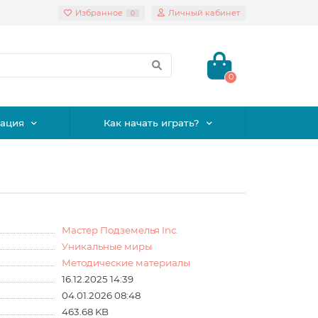
Избранное
Личный кабинет
0
0
ация
Как начать играть?
Мастер Подземелья Inc.
Уникальные миры
Методические материалы
16.12.2025 14:39
04.01.2026 08:48
463.68 KB