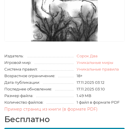
Издатель:
Сорок Два
Игровой мир:
Уникальные миры
Система правил:
Уникальные правила
Возрастное ограничение:
18+
Дата публикации:
17.11.2025 03:12
Последнее обновление:
17.11.2025 03:10
Размер файла:
1.49 MB
Количество файлов:
1 файл в формате PDF
Пример страниц из книги (в формате PDF)
Бесплатно