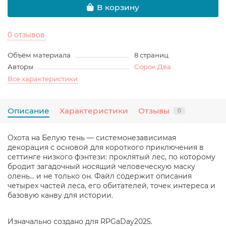
В корзину
0 отзывов
Объём материала
8 страниц
Авторы
Сорок Два
Все характеристики
Описание
Характеристики
Отзывы
0
Охота на Белую тень — системонезависимая
декорация с основой для короткого приключения в
сеттинге низкого фэнтези: проклятый лес, по которому
бродит загадочный носящий человеческую маску
олень... и не только он. Файл содержит описания
четырех частей леса, его обитателей, точек интереса и
базовую канву для истории.
Изначально создано для RPGaDay2025.