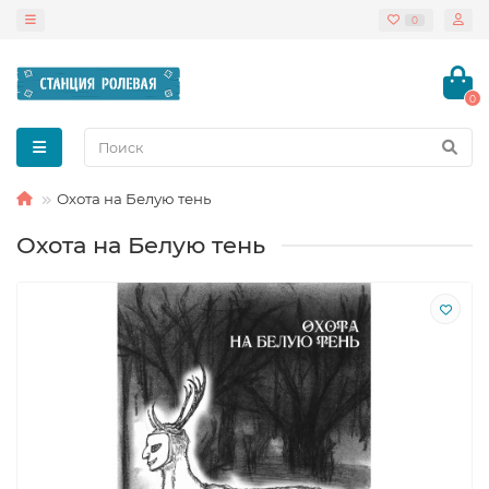
0
0
Охота на Белую тень
Охота на Белую тень