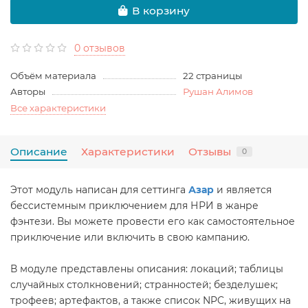
В корзину
0 отзывов
Объём материала
22 страницы
Авторы
Рушан Алимов
Все характеристики
Описание
Характеристики
Отзывы
0
Этот модуль написан для сеттинга
Азар
и является
бессистемным приключением для НРИ в жанре
фэнтези. Вы можете провести его как самостоятельное
приключение или включить в свою кампанию.
В модуле представлены описания: локаций; таблицы
случайных столкновений; странностей; безделушек;
трофеев; артефактов, а также список NPC, живущих на