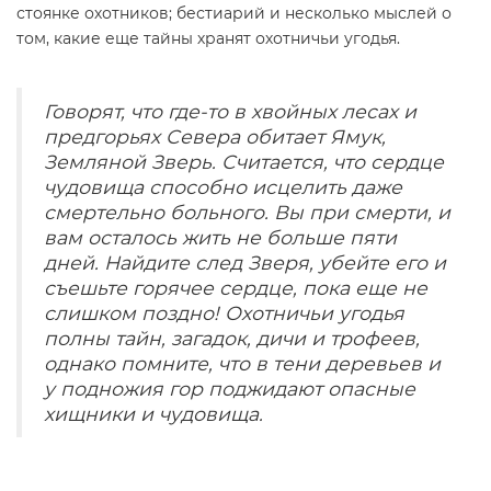
стоянке охотников; бестиарий и несколько мыслей о
том, какие еще тайны хранят охотничьи угодья.
Говорят, что где-то в хвойных лесах и
предгорьях Севера обитает Ямук,
Земляной Зверь. Считается, что сердце
чудовища способно исцелить даже
смертельно больного. Вы при смерти, и
вам осталось жить не больше пяти
дней. Найдите след Зверя, убейте его и
съешьте горячее сердце, пока еще не
слишком поздно! Охотничьи угодья
полны тайн, загадок, дичи и трофеев,
однако помните, что в тени деревьев и
у подножия гор поджидают опасные
хищники и чудовища.