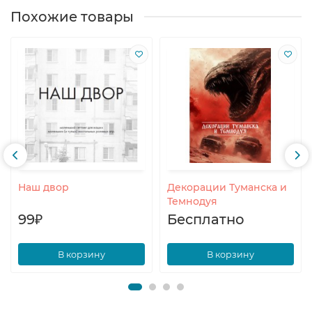
Похожие товары
Наш двор
Декорации Туманска и
Темнодуя
99₽
Бесплатно
В корзину
В корзину