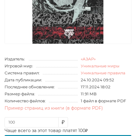
Издатель:
«АЗАР»
Игровой мир:
Уникальные миры
Система правил:
Уникальные правила
Дата публикации:
24.10.2024 09:52
Последнее обновление:
17.11.2024 18:02
Размер файла:
11.91 MB
Количество файлов:
1 файл в формате PDF
Пример страниц из книги (в формате PDF)
₽
Чаще всего за этот товар платят 100₽