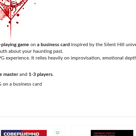
e-playing game
on
a business card
inspired by the Silent Hill un
ruth about your haunting past.
 experience. It relies heavily on improvisation, emotional depth,
e master
and
1-3 players
.
G on a business card