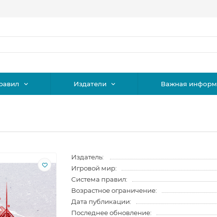
равил
Издатели
Важная информ
Издатель:
Игровой мир:
Система правил:
Возрастное ограничение:
Дата публикации:
Последнее обновление: