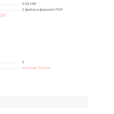
5.03 MB
2 файла в формате PDF
DF)
2
Kaminari Taimei