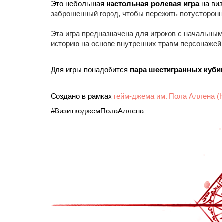
Это небольшая 
настольная ролевая игра
 на ви
заброшенный город, чтобы пережить потусторонн
Эта игра предназначена для игроков с начальны
историю на основе внутренних травм персонажей
Для игры понадобится 
пара шестигранных куби
Создано в рамках 
гейм-джема им. Пола Аллена (
#ВизиткоджемПолаАллена