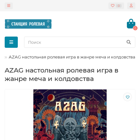
0
0
л
AZAG настольная ролевая игра в жанре меча и колдовства
AZAG настольная ролевая игра в
жанре меча и колдовства