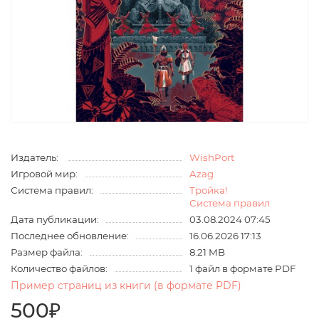
Издатель:
WishPort
Игровой мир:
Azag
Система правил:
Тройка!
Система правил
Дата публикации:
03.08.2024 07:45
Последнее обновление:
16.06.2026 17:13
Размер файла:
8.21 MB
Количество файлов:
1 файл в формате PDF
Пример страниц из книги (в формате PDF)
500₽