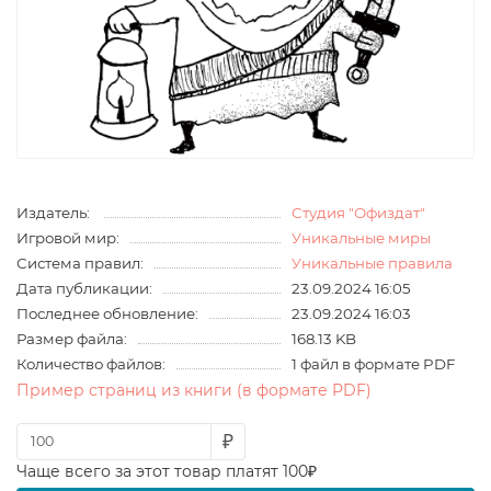
Издатель:
Студия "Офиздат"
Игровой мир:
Уникальные миры
Система правил:
Уникальные правила
Дата публикации:
23.09.2024 16:05
Последнее обновление:
23.09.2024 16:03
Размер файла:
168.13 KB
Количество файлов:
1 файл в формате PDF
Пример страниц из книги (в формате PDF)
₽
Чаще всего за этот товар платят 100₽