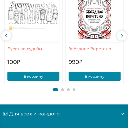
Бусинки судьбы
Звёздное Веретено
100₽
990₽
В корзину
В корзину
Для всех и каждого