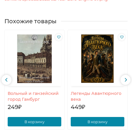
Похожие товары
Вольный и ганзейский
Легенды Авантюрного
город Гамбург
века
249₽
449₽
В корзину
В корзину