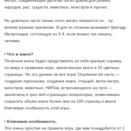
метро, соединяющее десятки тысяч домов для разных
народов, рас, существ, животных, монстров и прочих.
Но довольно часто линии этого метро ломаются по... ну
всяким разным причинам. И для их починки вызывают бригаду
Метроходов, состоящую из 3-4, если можно так сказать,
человек.
• Что в книге?
Печатная книга будет представлять из себя краткую справку
по миру и правилам игры, заключенную всего в 32 цветных
страницы. Но это далеко не вся игра! Огромная её часть —
создание персонажа, создание мира, станций, веток метро,
монстров, животных, НИПов, встречающихся на пути —
заключена в трех веб-страницах-генераторах, позволивших
сократить объём книги более чем на 100 страниц и внеся
Ключевую особенность этой игры.
• Ключевая особенность.
Это очень простая на правила игра, где вам понадобится от 1