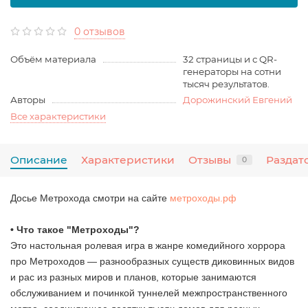
0 отзывов
Объём материала
32 страницы и с QR-
генераторы на сотни
тысяч результатов.
Авторы
Дорожинский Евгений
Все характеристики
Описание
Характеристики
Отзывы
Раздат
0
Досье Метрохода смотри на сайте
метроходы.рф
• Что такое "Метроходы"?
Это настольная ролевая игра в жанре комедийного хоррора
про Метроходов — разнообразных существ диковинных видов
и рас из разных миров и планов, которые занимаются
обслуживанием и починкой туннелей межпространственного