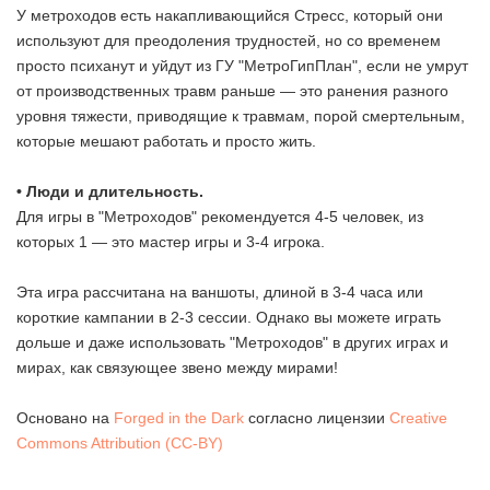
У метроходов есть накапливающийся Стресс, который они
используют для преодоления трудностей, но со временем
просто психанут и уйдут из ГУ "МетроГипПлан", если не умрут
от производственных травм раньше — это ранения разного
уровня тяжести, приводящие к травмам, порой смертельным,
которые мешают работать и просто жить.
• Люди и длительность.
Для игры в "Метроходов" рекомендуется 4-5 человек, из
которых 1 — это мастер игры и 3-4 игрока.
Эта игра рассчитана на ваншоты, длиной в 3-4 часа или
короткие кампании в 2-3 сессии. Однако вы можете играть
дольше и даже использовать "Метроходов" в других играх и
мирах, как связующее звено между мирами!
Основано на
Forged in the Dark
согласно лицензии
Creative
Commons Attribution (CC-BY)