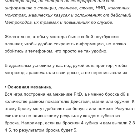
Мастера игры, на которой он генерирует для себя
информацию о станции, туннеле, слухах, НИП, животных,
монстрах, магических казусах и осложнениях от действий
Метроходов, их травмах и повышениях по службе.
Желательно, чтобы у мастера был с собой ноутбук или
планшет, чтобы удобно сохранять информацию, но можно
обойтись и телефоном, что просто не так удобно.
В идеальных условиях у вас под рукой есть принтер, чтобы
метроходы распечатали свои досье, а не переписывали их.
• Основная механика.
Вся игра построена на механике FitD, а именно броска d6 в
количестве равном показателю Действия, магии или оружия. К
этому броску могут добавляться бонусы или помехи. Результат
считается по наивысшему результату каждого кубика из
броска. Например, если вы бросили 4 кубика и вам выпали 2 3
4 5, то результатом броска будет 5.