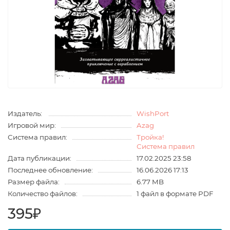
Издатель:
WishPort
Игровой мир:
Azag
Система правил:
Тройка!
Система правил
Дата публикации:
17.02.2025 23:58
Последнее обновление:
16.06.2026 17:13
Размер файла:
6.77 MB
Количество файлов:
1 файл в формате PDF
395₽