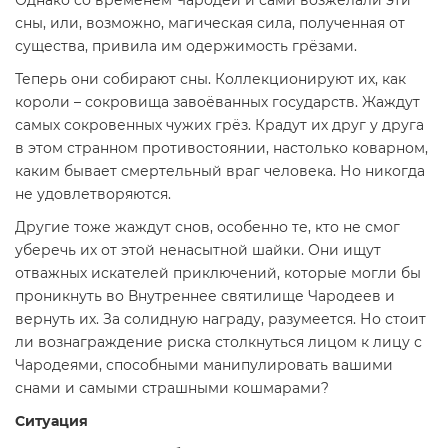
сны, или, возможно, магическая сила, полученная от
существа, привила им одержимость грёзами.
Теперь они собирают сны. Коллекционируют их, как
короли – сокровища завоёванных государств. Жаждут
самых сокровенных чужих грёз. Крадут их друг у друга
в этом странном противостоянии, настолько коварном,
каким бывает смертельный враг человека. Но никогда
не удовлетворяются.
Другие тоже жаждут снов, особенно те, кто не смог
уберечь их от этой ненасытной шайки. Они ищут
отважных искателей приключений, которые могли бы
проникнуть во Внутреннее святилище Чародеев и
вернуть их. За солидную награду, разумеется. Но стоит
ли вознаграждение риска столкнуться лицом к лицу с
Чародеями, способными манипулировать вашими
снами и самыми страшными кошмарами?
Ситуация