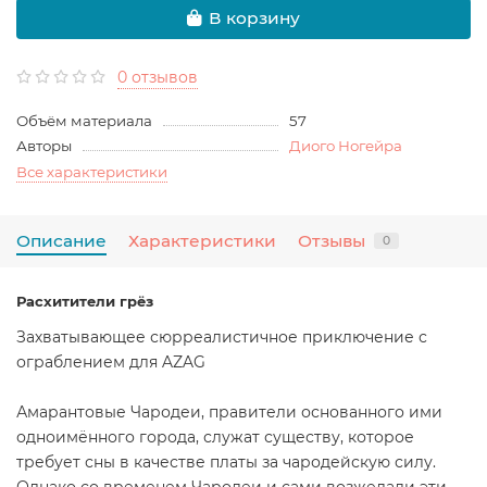
В корзину
0 отзывов
Объём материала
57
Авторы
Диого Ногейра
Все характеристики
Описание
Характеристики
Отзывы
0
Расхитители грёз
Захватывающее сюрреалистичное приключение с
ограблением для AZAG
Амарантовые Чародеи, правители основанного ими
одноимённого города, служат существу, которое
требует сны в качестве платы за чародейскую силу.
Однако со временем Чародеи и сами возжелали эти