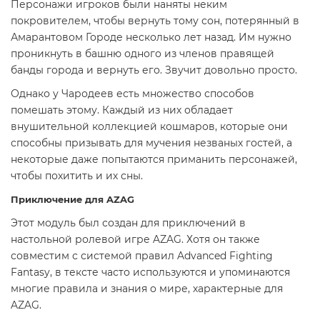
Персонажи игроков были наняты неким
покровителем, чтобы вернуть тому сон, потерянный в
Амарантовом Городе несколько лет назад. Им нужно
проникнуть в башню одного из членов правящей
банды города и вернуть его. Звучит довольно просто.
Однако у Чародеев есть множество способов
помешать этому. Каждый из них обладает
внушительной коллекцией кошмаров, которые они
способны призывать для мучения незваных гостей, а
некоторые даже попытаются приманить персонажей,
чтобы похитить и их сны.
Приключение для AZAG
Этот модуль был создан для приключений в
настольной ролевой игре AZAG. Хотя он также
совместим с системой правил Advanced Fighting
Fantasy, в тексте часто используются и упоминаются
многие правила и знания о мире, характерные для
AZAG.