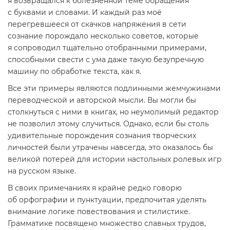
я возвращался к болезненной теме обращения
с буквами и словами. И каждый раз моё
перегревшееся от скачков напряжения в сети
сознание порождало несколько советов, которые
я сопроводил тщательно отобранными примерами,
способными свести с ума даже такую безупречную
машину по обработке текста, как я.
Все эти примеры являются подлинными жемчужинами
переводческой и авторской мысли. Вы могли бы
столкнуться с ними в книгах, но неумолимый редактор
не позволил этому случиться. Однако, если бы столь
удивительные порождения сознания творческих
личностей были утрачены навсегда, это оказалось бы
великой потерей для истории настольных ролевых игр
на русском языке.
В своих примечаниях я крайне редко говорю
об орфографии и пунктуации, предпочитая уделять
внимание логике повествования и стилистике.
Грамматике посвящено множество славных трудов,