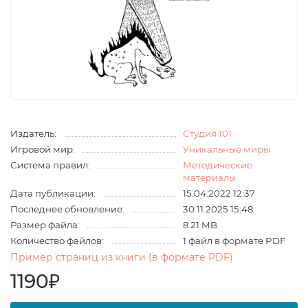
Издатель:
Студия 101
Игровой мир:
Уникальные миры
Система правил:
Методические
материалы
Дата публикации:
15.04.2022 12:37
Последнее обновление:
30.11.2025 15:48
Размер файла:
8.21 MB
Количество файлов:
1 файл в формате PDF
Пример страниц из книги (в формате PDF)
1190₽