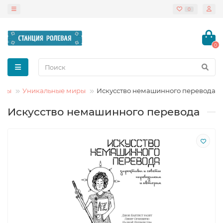
0
0
иры
Уникальные миры
Искусство немашинного перевода
Искусство немашинного перевода