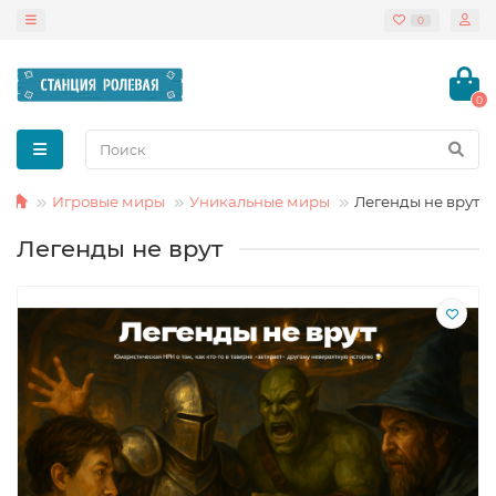
0
0
Игровые миры
Уникальные миры
Легенды не врут
Легенды не врут