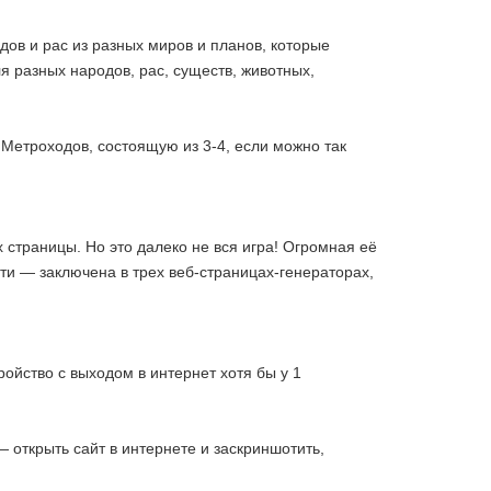
ов и рас из разных миров и планов, которые
 разных народов, рас, существ, животных,
 Метроходов, состоящую из 3-4, если можно так
 страницы. Но это далеко не вся игра! Огромная её
ти — заключена в трех веб-страницах-генераторах,
ройство с выходом в интернет хотя бы у 1
— открыть сайт в интернете и заскриншотить,