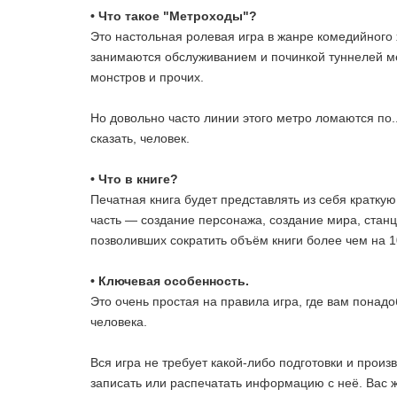
• Что такое "Метроходы"?
Это настольная ролевая игра в жанре комедийного
занимаются обслуживанием и починкой туннелей ме
монстров и прочих.
Но довольно часто линии этого метро ломаются по.
сказать, человек.
• Что в книге?
Печатная книга будет представлять из себя краткую
часть — создание персонажа, создание мира, станц
позволивших сократить объём книги более чем на 1
• Ключевая особенность.
Это очень простая на правила игра, где вам понадо
человека.
Вся игра не требует какой-либо подготовки и произ
записать или распечатать информацию с неё. Вас ж