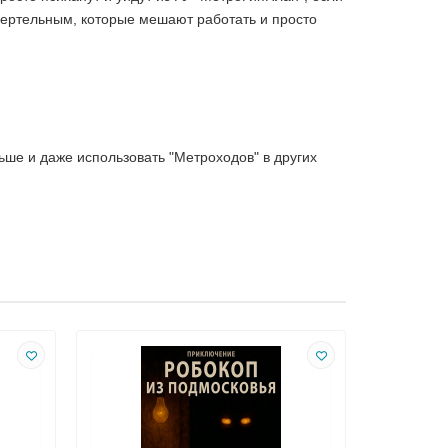
мертельным, которые мешают работать и просто
льше и даже использовать "Метроходов" в других