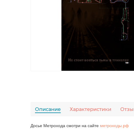
Описание
Характеристики
Отзы
Досье Метрохода смотри на сайте
метроходы.рф