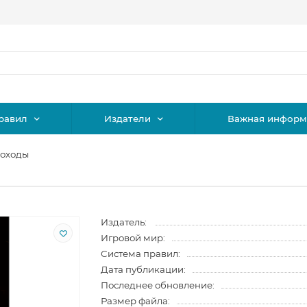
равил
Издатели
Важная информ
оходы
Издатель:
Игровой мир:
Система правил:
Дата публикации:
Последнее обновление:
Размер файла: