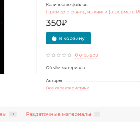
Количество файлов:
Пример страниц из книги (в формате P
350₽
В корзину
0 отзывов
Объём материала
Авторы
Все характеристики
вы
Раздаточные материалы
0
1