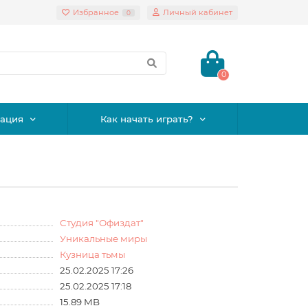
Избранное
Личный кабинет
0
0
ация
Как начать играть?
Студия "Офиздат"
Уникальные миры
Кузница тьмы
25.02.2025 17:26
25.02.2025 17:18
15.89 MB