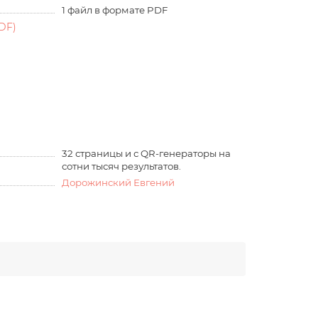
1 файл в формате PDF
DF)
32 страницы и с QR-генераторы на
сотни тысяч результатов.
Дорожинский Евгений