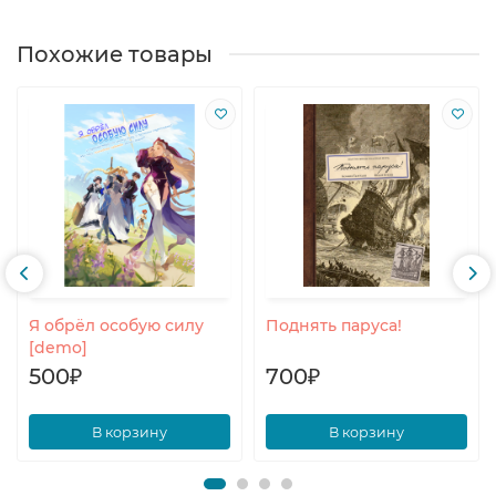
Похожие товары
Я обрёл особую силу
Поднять паруса!
[demo]
500₽
700₽
В корзину
В корзину