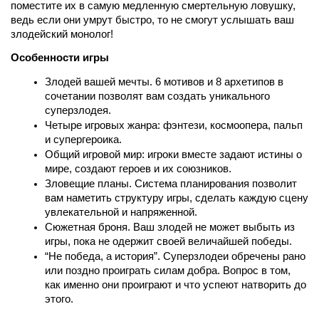
поместите их в самую медленную смертельную ловушку, 
ведь если они умрут быстро, то не смогут услышать ваш 
злодейский монолог! 
Особенности игры
Злодей вашей мечты. 6 мотивов и 8 архетипов в 
сочетании позволят вам создать уникального 
суперзлодея. 
Четыре игровых жанра: фэнтези, космоопера, пальп 
и супергероика.
Общий игровой мир: игроки вместе задают истины о 
мире, создают героев и их союзников.
Зловещие планы. Система планирования позволит 
вам наметить структуру игры, сделать каждую сцену 
увлекательной и напряженной.
Сюжетная броня. Ваш злодей не может выбыть из 
игры, пока не одержит своей величайшей победы. 
“Не победа, а история”. Суперзлодеи обречены рано 
или поздно проиграть силам добра. Вопрос в том, 
как именно они проиграют и что успеют натворить до 
этого.