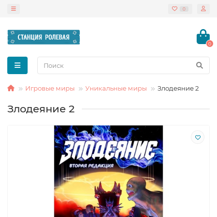
0
0
Игровые миры
Уникальные миры
Злодеяние 2
Злодеяние 2