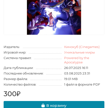
Издатель:
Кинокуб (Cinegames)
Игровой мир:
Уникальные миры
Система правил:
Powered by the
Apocalypse
Дата публикации:
26.07.2025 16:11
Последнее обновление:
03.08.2025 23:31
Размер файла:
19.01 MB
Количество файлов:
1 файл в формате PDF
300₽
В корзину