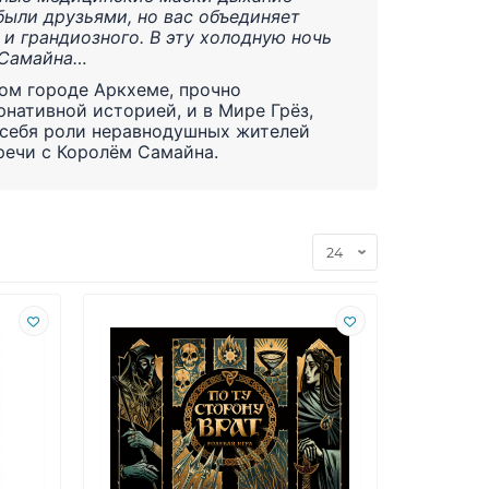
ыли друзьями, но вас объединяет
 и грандиозного. В эту холодную ночь
 Самайна…
ом городе Аркхеме, прочно
рнативной историей, и в Мире Грёз,
а себя роли неравнодушных жителей
речи с Королём Самайна.