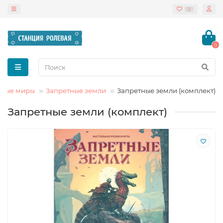
0
0
овые миры
Запретные земли
Запретные земли (комплект)
Запретные земли (комплект)