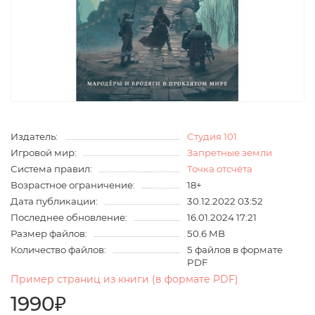
Издатель:
Студия 101
Игровой мир:
Запретные земли
Система правил:
Точка отсчёта
Возрастное ограничение:
18+
Дата публикации:
30.12.2022 03:52
Последнее обновление:
16.01.2024 17:21
Размер файлов:
50.6 MB
Количество файлов:
5 файлов в формате
PDF
Пример страниц из книги (в формате PDF)
1990₽