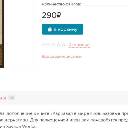
Количество файлов:
290₽
В корзину
0 отзывов
Все характеристики
вы
0
ла, дополнение к книге «Карнавал в мире снов. Базовые пр
е альтернативы. Для полноценной игры вам понадобятся пр
ил Savage Worlds.