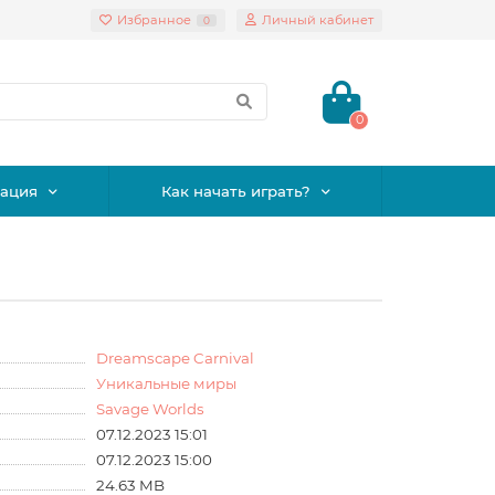
Избранное
Личный кабинет
0
0
ация
Как начать играть?
Dreamscape Carnival
Уникальные миры
Savage Worlds
07.12.2023 15:01
07.12.2023 15:00
24.63 MB