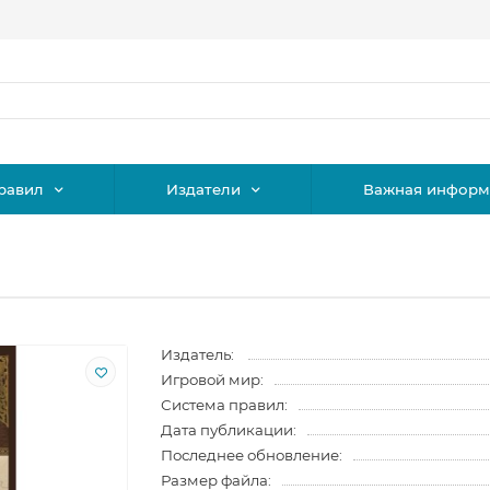
равил
Издатели
Важная информ
Издатель:
Игровой мир:
Система правил:
Дата публикации:
Последнее обновление:
Размер файла: