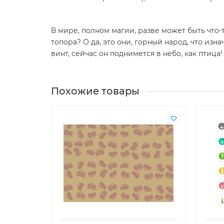
В мире, полном магии, разве может быть что-
топора? О да, это они, горный народ, что из
винт, сейчас он поднимется в небо, как птица!
Похожие товары