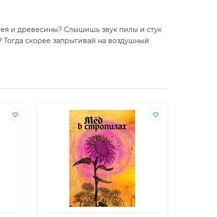
 клея и древесины? Слышишь звук пилы и стук
м? Тогда скорее запрыгивай на воздушный