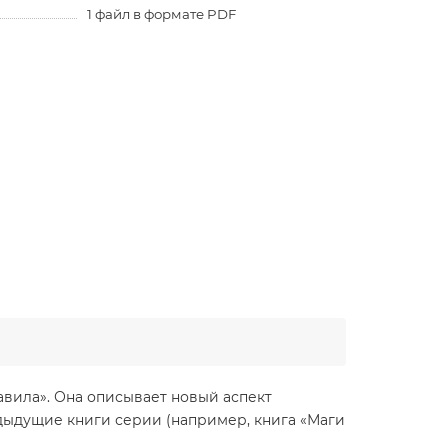
1 файл в формате PDF
авила». Она описывает новый аспект
едыдущие книги серии (например, книга «Маги