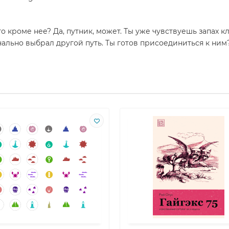
то кроме нее? Да, путник, может. Ты уже чувствуешь запах
начально выбрал другой путь. Ты готов присоединиться к ни