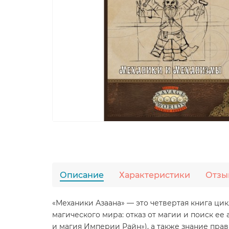
Описание
Характеристики
Отзы
«Механики Азаана» — это четвертая книга цик
магического мира: отказ от магии и поиск е
и магия Империи Райн»), а также знание прав