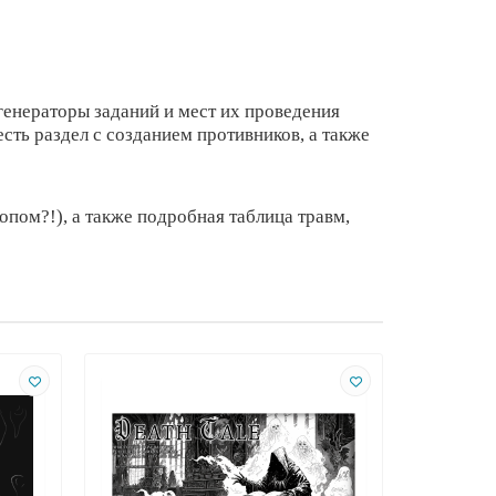
генераторы заданий и мест их проведения
есть
раздел с созданием противников, а также
пом?!), а также подробная таблица травм,