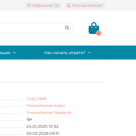
Избранное
Личный кабинет
0
0
ация
Как начать играть?
Gray Geek
Уникальные миры
Уникальные правила
18+
24.01.2025 10:32
05.03.2026 09:51