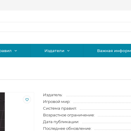
равил
Издатели
Важная информ
Издатель:
Игровой мир:
Система правил:
Возрастное ограничение:
Дата публикации:
Последнее обновление: