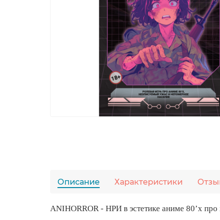
Описание
Характеристики
Отзы
ANIHORROR - НРИ в эстетике аниме 80’х про 