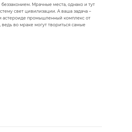
беззаконием. Мрачные места, однако и тут
стему свет цивилизации. А ваша задача –
ом астероиде промышленный комплекс от
й, ведь во мраке могут твориться самые