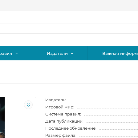
равил
Издатели
Важная информ
Издатель:
Игровой мир:
Система правил:
Дата публикации:
Последнее обновление:
Размер файла: