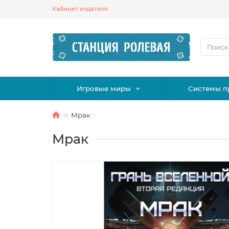
Кабинет издателя
Игровые миры
Системы п
Мрак
Мрак