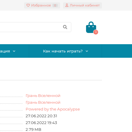
Избранное
Личный кабинет
0
0
ация
Как начать играть?
Грань Вселенной
Грань Вселенной
Powered by the Apocalypse
27.06.2022 20:31
27.06.2022 19:43
2.79 MB