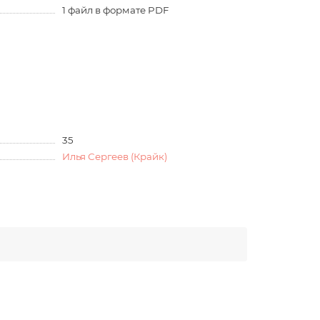
1 файл в формате PDF
35
Илья Сергеев (Крайк)