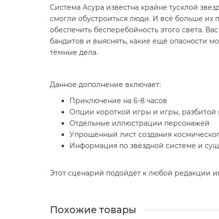
Система Асура известна крайне тусклой звез
смогли обустроиться люди. И всё больше их п
обеспечить бесперебойность этого света. В
бандитов и выяснять, какие ещё опасности мог
тёмные дела.
Данное дополнение включает:
Приключение на 6-8 часов
Опции короткой игры и игры, разбитой 
Отдельные иллюстрации персонажей
Упрощённый лист создания космическог
Информация по звёздной системе и сущ
Этот сценарий подойдёт к любой редакции и
Похожие товары