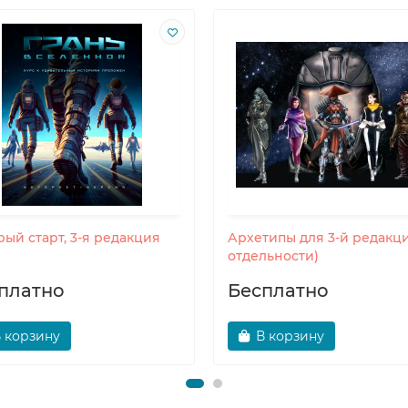
ый старт, 3-я редакция
Архетипы для 3-й редакци
отдельности)
платно
Бесплатно
 корзину
В корзину