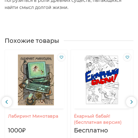
погрузиться в роли древних существ, пытающихся
найти смысл долгой жизни.
Похожие товары
Лабиринт Минотавра
Ёкарный бабай!
(бесплатная версия)
1000₽
Бесплатно