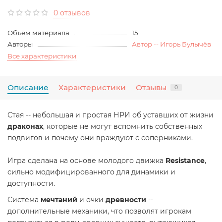
0 отзывов
Объём материала
15
Авторы
Автор -- Игорь Булычёв
Все характеристики
Описание
Характеристики
Отзывы
0
Стая -- небольшая и простая НРИ об уставших от жизни
драконах
, которые не могут вспомнить собственных
подвигов и почему они враждуют с соперниками.
Игра сделана на основе молодого движка
Resistance
,
сильно модифицированного для динамики и
доступности.
Система
мечтаний
и очки
древности
--
дополнительные механики, что позволят игрокам