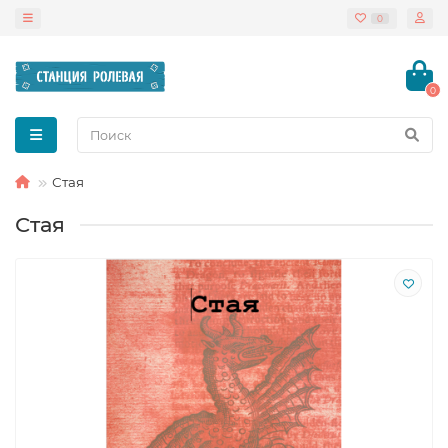
0
0
Стая
Стая