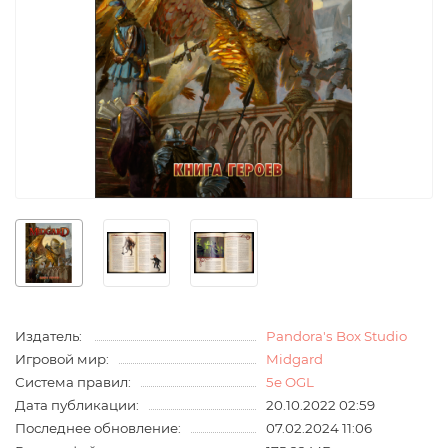
Издатель:
Pandora's Box Studio
Игровой мир:
Midgard
Система правил:
5e OGL
Дата публикации:
20.10.2022 02:59
Последнее обновление:
07.02.2024 11:06