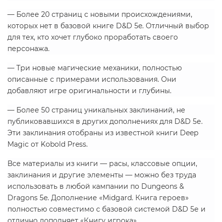
— Более 20 страниц с новыми происхождениями,
которых нет в базовой книге D&D 5e. Отличный выбор
для тех, кто хочет глубоко проработать своего
персонажа.
— Три новые магические механики, полностью
описанные с примерами использования. Они
добавляют игре оригинальности и глубины.
— Более 50 страниц уникальных заклинаний, не
публиковавшихся в других дополнениях для D&D 5е.
Эти заклинания отобраны из известной книги Deep
Magic от Kobold Press.
Все материалы из книги — расы, классовые опции,
заклинания и другие элементы — можно без труда
использовать в любой кампании по Dungeons &
Dragons 5e. Дополнение «Midgard. Книга героев»
полностью совместимо с базовой системой D&D 5е и
отлично дополняет «Книгу игрока».