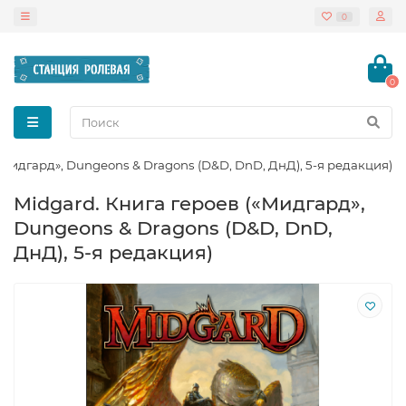
0
0
«Мидгард», Dungeons & Dragons (D&D, DnD, ДнД), 5-я редакция)
Midgard. Книга героев («Мидгард»,
Dungeons & Dragons (D&D, DnD,
ДнД), 5-я редакция)