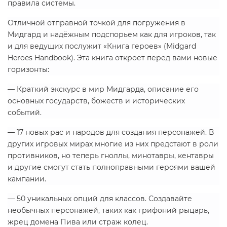
правила системы.
Отличной отправной точкой для погружения в
Мидгард и надёжным подспорьем как для игроков, так
и для ведущих послужит «Книга героев» (Midgard
Heroes Handbook). Эта книга откроет перед вами новые
горизонты:
— Краткий экскурс в мир Мидгарда, описание его
основных государств, божеств и исторических
событий.
— 17 новых рас и народов для создания персонажей. В
других игровых мирах многие из них предстают в роли
противников, но теперь гноллы, минотавры, кентавры
и другие смогут стать полноправными героями вашей
кампании.
— 50 уникальных опций для классов. Создавайте
необычных персонажей, таких как грифоний рыцарь,
жрец домена Пива или страж колец.