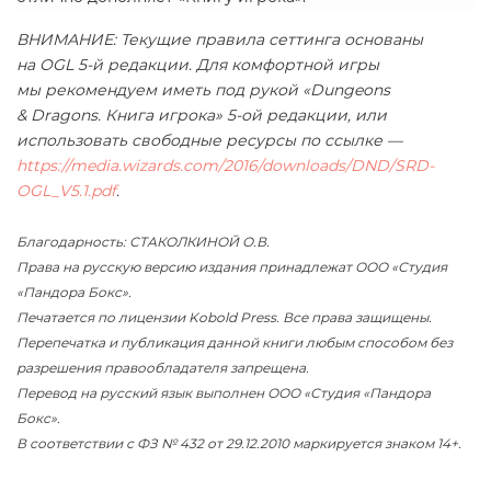
ВНИМАНИЕ: Текущие правила сеттинга основаны
на OGL 5-й редакции. Для комфортной игры
мы рекомендуем иметь под рукой «Dungeons
& Dragons. Книга игрока» 5-ой редакции, или
использовать свободные ресурсы по ссылке —
https://media.wizards.com/2016/downloads/DND/SRD-
OGL_V5.1.pdf
.
Благодарность: СТАКОЛКИНОЙ О.В.
Права на русскую версию издания принадлежат ООО «Студия
«Пандора Бокс».
Печатается по лицензии Kobold Press. Все права защищены.
Перепечатка и публикация данной книги любым способом без
разрешения правообладателя запрещена.
Перевод на русский язык выполнен ООО «Студия «Пандора
Бокс».
В соответствии с ФЗ № 432 от 29.12.2010 маркируется знаком 14+.