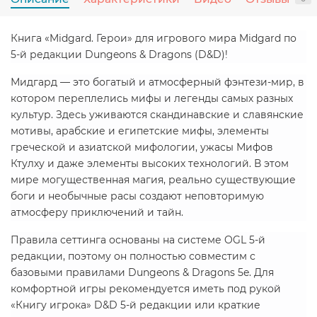
Книга «Midgard. Герои» для игрового мира Midgard по
5-й редакции Dungeons & Dragons (D&D)!
Мидгард — это богатый и атмосферный фэнтези-мир, в
котором переплелись мифы и легенды самых разных
культур. Здесь уживаются скандинавские и славянские
мотивы, арабские и египетские мифы, элементы
греческой и азиатской мифологии, ужасы Мифов
Ктулху и даже элементы высоких технологий. В этом
мире могущественная магия, реально существующие
боги и необычные расы создают неповторимую
атмосферу приключений и тайн.
Правила сеттинга основаны на системе OGL 5-й
редакции, поэтому он полностью совместим с
базовыми правилами Dungeons & Dragons 5e. Для
комфортной игры рекомендуется иметь под рукой
«Книгу игрока» D&D 5-й редакции или краткие