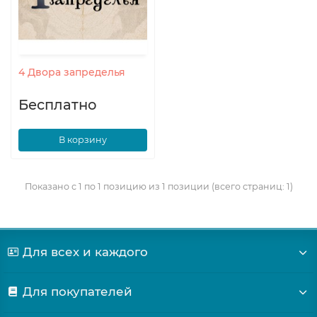
4 Двора запределья
Бесплатно
В корзину
Показано с 1 по 1 позицию из 1 позиции (всего страниц: 1)
Для всех и каждого
Для покупателей