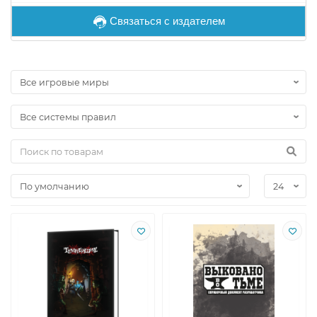
Связаться с издателем