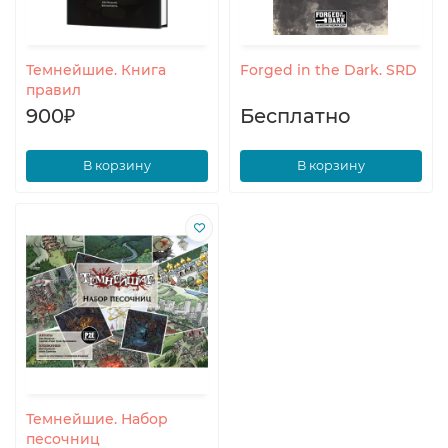
Темнейшие. Книга
Forged in the Dark. SRD
правил
900₽
Бесплатно
В корзину
В корзину
Темнейшие. Набор
песочниц