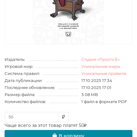
Издатель:
Студия «Просто Ё»
Игровой мир:
Уникальные миры
Система правил:
Уникальные правила
Дата публикации:
17.10.2025 17:34
Последнее обновление:
17.10.2025 17:01
Размер файла:
3.08 MB
Количество файлов:
1 файл в формате PDF
₽
Чаще всего за этот товар платят 50₽
В корзину