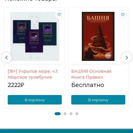
[18+] Укрытое море, ч.1:
БАШНЯ Основная
Морское троебучие
Книга Правил
2222₽
Бесплатно
В корзину
В корзину