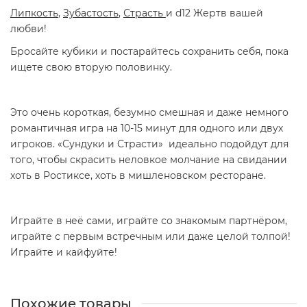
Липкость
,
Зубастость
,
Страсть
и d12 Жертв вашей
любви!
Бросайте кубики и постарайтесь сохранить себя, пока
ищете свою вторую половинку.
Это очень короткая, безумно смешная и даже немного
романтичная игра на 10-15 минут для одного или двух
игроков. «Сундуки и Страсти» идеально подойдут для
того, чтобы скрасить неловкое молчание на свидании
хоть в Ростиксе, хоть в мишленовском ресторане.
Играйте в неё сами, играйте со знакомым партнёром,
играйте с первым встречным или даже целой толпой!
Играйте и кайфуйте!
Похожие товары