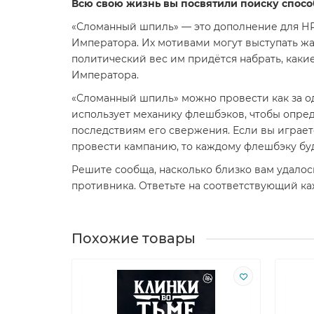
Всю свою жизнь вы посвятили поиску способ
«Сломанный шпиль» — это дополнение для 
Императора. Их мотивами могут выступать жа
политический вес им придётся набрать, какие
Императора.
«Сломанный шпиль» можно провести как за од
использует механику флешбэков, чтобы опре
последствиям его свержения. Если вы играет
провести кампанию, то каждому флешбэку бу
Решите сообща, насколько близко вам удалос
противника. Ответьте на соответствующий к
Похожие товары