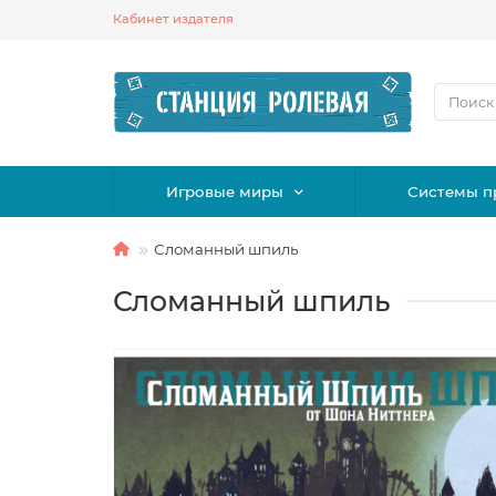
Кабинет издателя
Игровые миры
Системы п
Сломанный шпиль
Сломанный шпиль