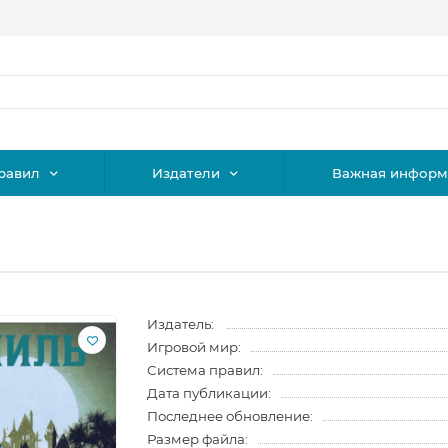
равил
Издатели
Важная информ
Издатель:
Игровой мир:
Система правил:
Дата публикации:
Последнее обновление:
Размер файла: