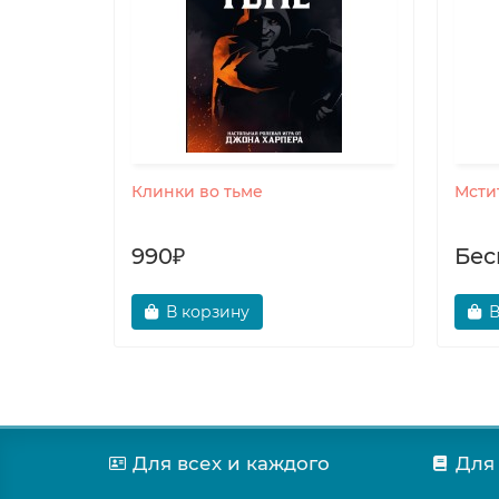
нтелеев
Клинки во тьме
Мсти
990₽
Бес
В корзину
В
Для всех и каждого
Для