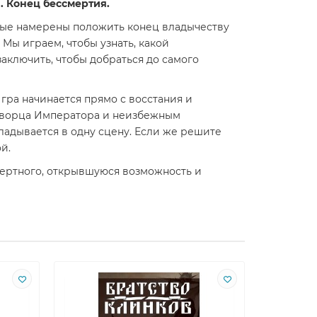
. Конец бессмертия.
рые намерены положить конец владычеству
Мы играем, чтобы узнать, какой
заключить, чтобы добраться до самого
гра начинается прямо с восстания и
 дворца Императора и неизбежным
ладывается в одну сцену. Если же решите
й.
мертного, открывшуюся возможность и