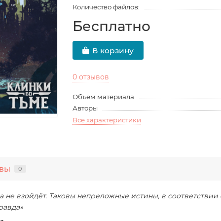
Количество файлов:
Бесплатно
В корзину
0 отзывов
Объём материала
Авторы
Все характеристики
вы
0
а не взойдёт. Таковы непреложные истины, в соответствии
равда»