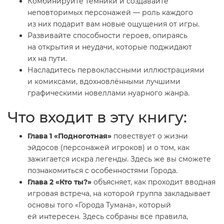
Комбинируйте темники и создавайте
неповторимых персонажей — роль каждого
из них подарит вам новые ощущения от игры.
Развивайте способности героев, опираясь
на открытия и неудачи, которые поджидают
их на пути.
Насладитесь первоклассными иллюстрациями
и комиксами, вдохновлёнными лучшими
графическими новеллами нуарного жанра.
Что входит в эту книгу:
Глава 1 «Подноготная»
повествует о жизни
эйдосов (персонажей игроков) и о том, как
зажигается искра легенды. Здесь же вы сможете
познакомиться с особенностями Города.
Глава 2 «Кто ты?»
объясняет, как проходит вводная
игровая встреча, на которой группа закладывает
основы того «Города Тумана», который
ей интересен. Здесь собраны все правила,