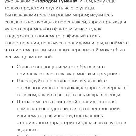
уже знаком с
«Городом Тумана»
, и тем, кому ещё
только предстоит ступить на его улицы.
Вы познакомитесь с игровым миром; научитесь
создавать незаурядных персонажей, характерных для
жанра современного фэнтези; узнаете, как
поддерживать кинематографичный стиль
повествования, пользуясь правилами игры, и поймёте,
что система развития ваших персонажей может быть
весьма драматичной.
Станьте воплощением тех образов, что
привлекают вас в сказках, мифах и преданиях.
Расследуйте преступления и узнавайте
о неблаговидных поступках, которые совершают
те, в ком, как и в вас, зажглась искра легенды.
Познакомьтесь с системой правил, которая
помогает сосредоточиться на повествовании
и кинематографичности, отказавшись
от привычных характеристик, классов и пунктов
здоровья.