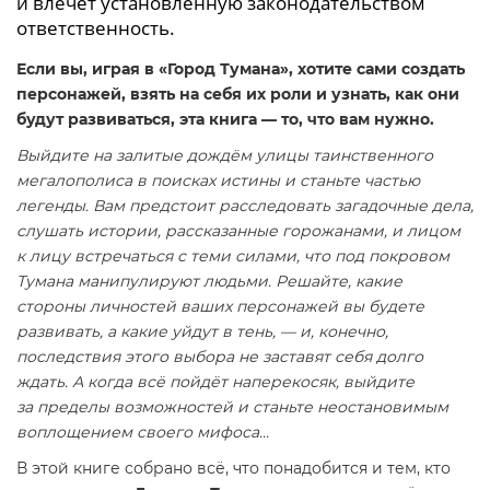
и влечет установленную законодательством
ответственность.
Если вы, играя в «Город Тумана», хотите сами создать
персонажей, взять на себя их роли и узнать, как они
будут развиваться, эта книга — то, что вам нужно.
Выйдите на залитые дождём улицы таинственного
мегалополиса в поисках истины и станьте частью
легенды. Вам предстоит расследовать загадочные дела,
слушать истории, рассказанные горожанами, и лицом
к лицу встречаться с теми силами, что под покровом
Тумана манипулируют людьми. Решайте, какие
стороны личностей ваших персонажей вы будете
развивать, а какие уйдут в тень, — и, конечно,
последствия этого выбора не заставят себя долго
ждать. А когда всё пойдёт наперекосяк, выйдите
за пределы возможностей и станьте неостановимым
воплощением своего мифоса…
В этой книге собрано всё, что понадобится и тем, кто