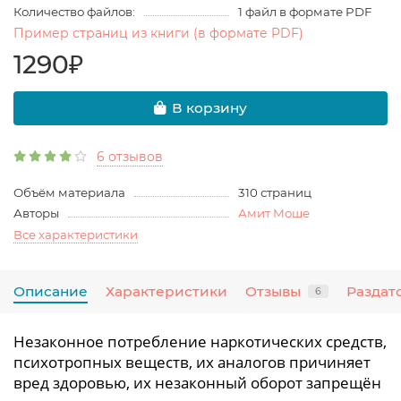
Количество файлов:
1 файл в формате PDF
Пример страниц из книги (в формате PDF)
1290₽
В корзину
6 отзывов
Объём материала
310 страниц
Авторы
Амит Моше
Все характеристики
Описание
Характеристики
Отзывы
Раздат
6
Незаконное потребление наркотических средств,
психотропных веществ, их аналогов причиняет
вред здоровью, их незаконный оборот запрещён