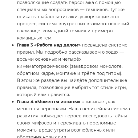
позволяющие создать персонажа с помощью
специальных вопросников — темников. Тут же
описаны
шаблоны-типажи
, ускоряющие этот
процесс, система внутренних взаимоотношений
в команде, командный темник и примеры
командных тем.
Глава 3 «Работа над делом»
посвящена системе
правил. Мы подробно рассказываем о ходах —
восьми основных и четырёх
кинематографических (закадровом монологе,
обратном кадре, монтаже и трёпе под титры).
В этом же разделе вы найдёте дополнительные
правила, позволяющие выбрать тот стиль игры,
который вам нравится.
Глава 4 «Моменты истины»
описывает, как
меняются персонажи. Наша нелинейная система
развития побуждает героев исследовать тайны
своих мифосов и переживать переломные
моменты вроде утраты возлюбленных или
обретения новых сил.