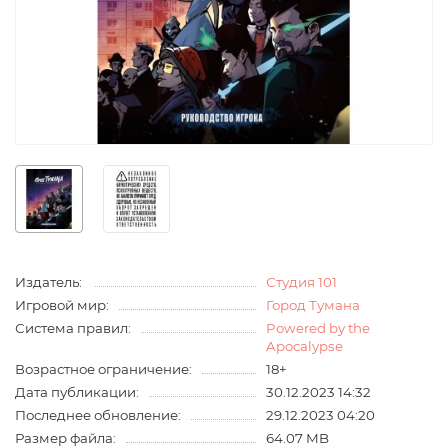
Издатель:
Студия 101
Игровой мир:
Город Тумана
Система правил:
Powered by the
Apocalypse
Возрастное ограничение:
18+
Дата публикации:
30.12.2023 14:32
Последнее обновление:
29.12.2023 04:20
Размер файла:
64.07 MB