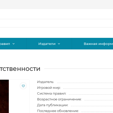
равил
Издатели
Важная информ
етственности
Издатель:
Игровой мир:
Система правил:
Возрастное ограничение:
Дата публикации:
Последнее обновление: