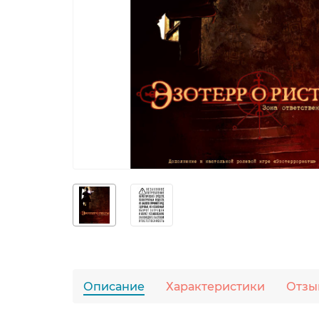
Описание
Характеристики
Отзы