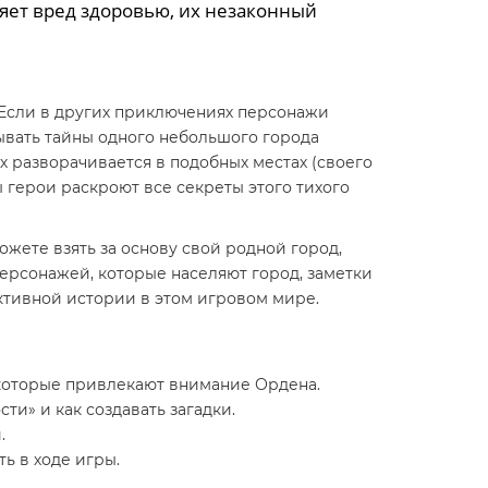
яет вред здоровью, их незаконный
 Если в других приключениях персонажи
дывать тайны одного небольшого города
 разворачивается в подобных местах (своего
 герои раскроют все секреты этого тихого
жете взять за основу свой родной город,
персонажей, которые населяют город, заметки
ктивной истории в этом игровом мире.
 которые привлекают внимание Ордена.
ти» и как создавать загадки.
.
ь в ходе игры.