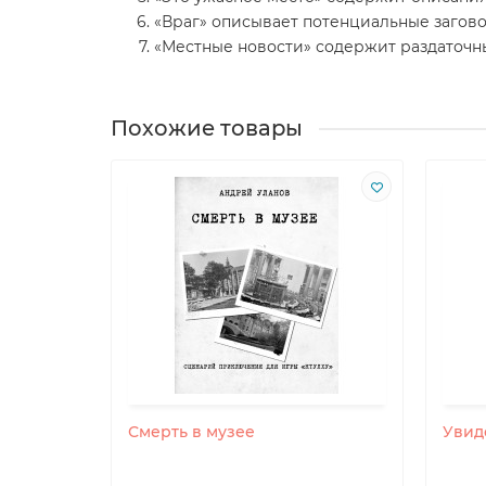
«Враг» описывает потенциальные загово
«Местные новости» содержит раздаточный
Похожие товары
мяса
Смерть в музее
Увид