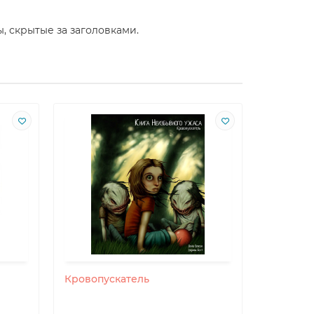
, скрытые за заголовками.
Кровопускатель
Морской