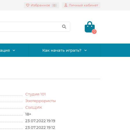
Избранное
Личный кабинет
0
0
ация
Как начать играть?
Студия 101
Эзотеррористы
СЫЩИК
18+
23.07.2022 19:19
23.07.2022 19:12