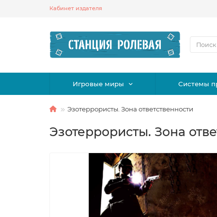
Кабинет издателя
Игровые миры
Системы п
Эзотеррористы. Зона ответственности
Эзотеррористы. Зона отв