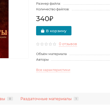
Размер файла:
Количество файлов:
340₽
В корзину
0 отзывов
Объём материала
Авторы
Все характеристики
вы
Раздаточные материалы
0
1