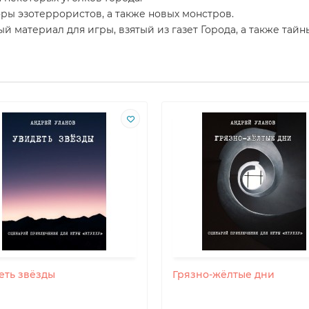
ры эзотеррористов, а также новых монстров.
 материал для игры, взятый из газет Города, а также тайны
еть звёзды
Грязно-жёлтые дни