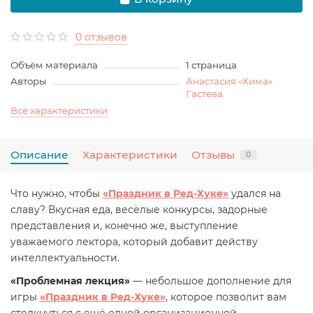
0 отзывов
Объём материала
1 страница
Авторы
Анастасия «Хима»
Гастева
Все характеристики
Описание
Характеристики
Отзывы
0
Что нужно, чтобы
«Праздник в Ред-Хуке»
удался на
славу? Вкусная еда, весёлые конкурсы, задорные
представления и, конечно же, выступление
уважаемого лектора, который добавит действу
интеллектуальности.
«Проблемная лекция»
— небольшое дополнение для
игры
«Праздник в Ред-Хуке»
, которое позволит вам
столкнуться с ещё одной организационной