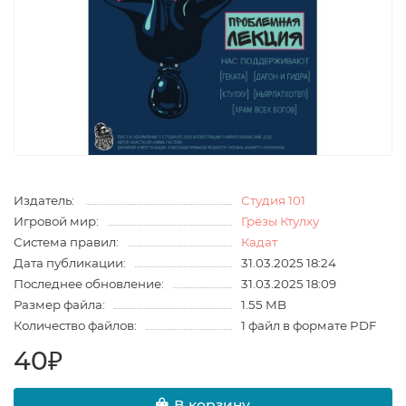
Издатель:
Студия 101
Игровой мир:
Грёзы Ктулху
Система правил:
Кадат
Дата публикации:
31.03.2025 18:24
Последнее обновление:
31.03.2025 18:09
Размер файла:
1.55 MB
Количество файлов:
1 файл в формате PDF
40₽
В корзину