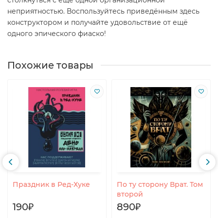
неприятностью. Воспользуйтесь приведённым здесь
конструктором и получайте удовольствие от ещё
одного эпического фиаско!
Похожие товары
Праздник в Ред-Хуке
По ту сторону Врат. Том
второй
190₽
890₽