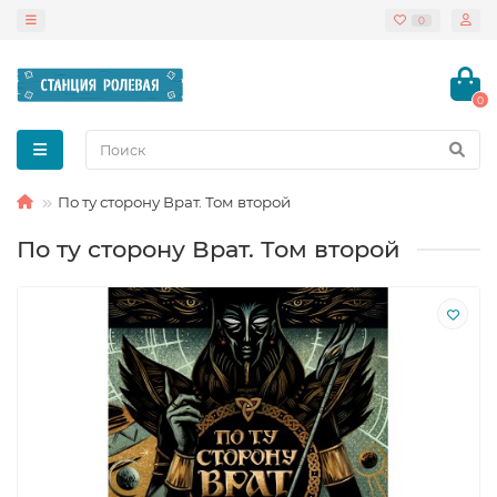
0
0
По ту сторону Врат. Том второй
По ту сторону Врат. Том второй