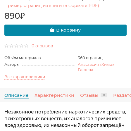
Пример страниц из книги (в формате PDF)
890₽
В корзину
0 отзывов
Объём материала
360 страниц
Авторы
Анастасия «Хима»
Гастева
Все характеристики
Описание
Характеристики
Отзывы
Раздат
0
Незаконное потребление наркотических средств,
психотропных веществ, их аналогов причиняет
вред здоровью, их незаконный оборот запрещён