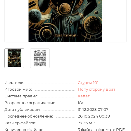
Издатель:
Студия 101
Игровой мир:
По ту сторону Врат
Система правил:
Кадат
Возрастное ограничение:
18+
Дата публикации:
31.12.2023 07:07
Последнее обновление:
26.10.2024 00:39
Размер файлов:
77.26 MB
Количество файлов:
3 файла в формате PDF