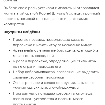
оружия.
Выбери свою роль, установи импланты и отправляйся
мстить этой сраной Корпе! Штурмуй склады, проникай
в офисы, похищай ценные данные и даже самих
корпоратов.
Внутри ты найдёшь:
Простые правила, позволяющие создать
персонажа и начать игру за несколько минут
Чрезвычайно летальные бои, где каждая ошибка
может стать последней
6 ролей персонажа, определяющие стиль игры,
но не ограничивающие его
Набор киберимплантов, позволяющие выделить
сильные стороны персонажа
Огнестрельное и холодное оружие, каждое со
своими уникальными особенностями
Программы, с помощью которых ты сможешь
взламывать устройства и плавить мозги
противников