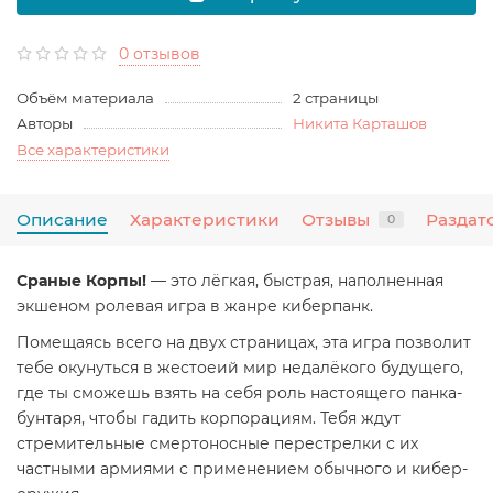
0 отзывов
Объём материала
2 страницы
Авторы
Никита Карташов
Все характеристики
Описание
Характеристики
Отзывы
Раздат
0
Сраные Корпы!
—
это лёгкая, быстрая, наполненная
экшеном ролевая игра в жанре киберпанк.
Помещаясь всего на двух страницах, эта игра позволит
тебе окунуться в жестоеий мир недалёкого будущего,
где ты сможешь взять на себя роль настоящего панка-
бунтаря, чтобы гадить корпорациям. Тебя ждут
стремительные смертоносные перестрелки с их
частными армиями с применением обычного и кибер-