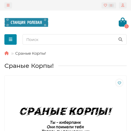
0
0
Сраные Корпы!
Сраные Корпы!