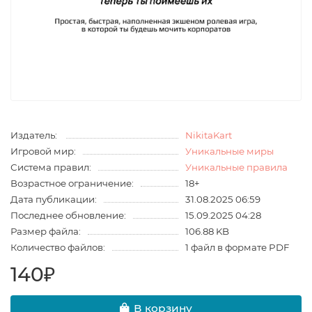
Издатель:
NikitaKart
Игровой мир:
Уникальные миры
Система правил:
Уникальные правила
Возрастное ограничение:
18+
Дата публикации:
31.08.2025 06:59
Последнее обновление:
15.09.2025 04:28
Размер файла:
106.88 KB
Количество файлов:
1 файл в формате PDF
140₽
В корзину