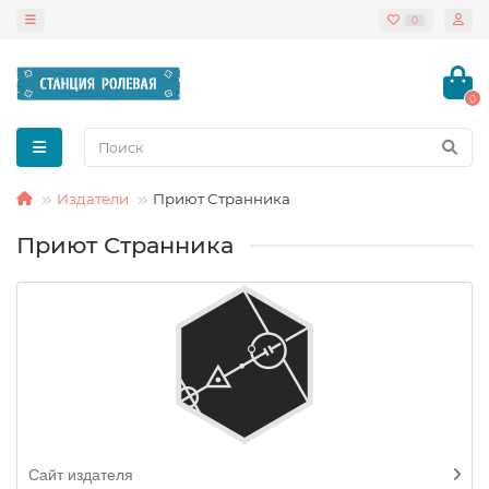
0
0
Издатели
Приют Странника
Приют Странника
Сайт издателя