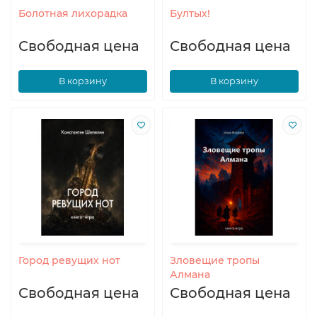
Болотная лихорадка
Бултых!
Свободная цена
Свободная цена
В корзину
В корзину
Город ревущих нот
Зловещие тропы
Алмана
Свободная цена
Свободная цена