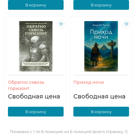
В корзину
В корзину
Обратно сквозь
Приход ночи
горизонт
Свободная цена
Свободная цена
В корзину
В корзину
Показано с 1 по 6 позицию из 6 позиций (всего страниц: 1)