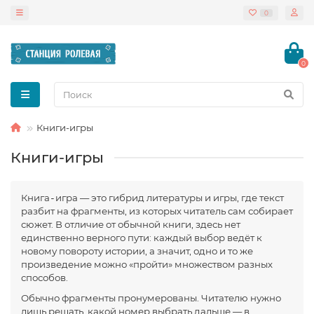
0
0
Книги-игры
Книги-игры
Книга‑игра — это гибрид литературы и игры, где текст
разбит на фрагменты, из которых читатель сам собирает
сюжет. В отличие от обычной книги, здесь нет
единственно верного пути: каждый выбор ведёт к
новому повороту истории, а значит, одно и то же
произведение можно «пройти» множеством разных
способов.
Обычно фрагменты пронумерованы. Читателю нужно
лишь решать, какой номер выбрать дальше — в