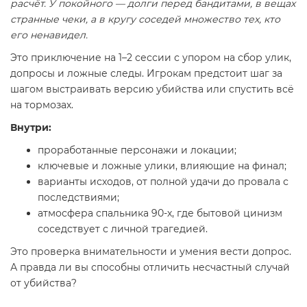
расчёт. У покойного — долги перед бандитами, в вещах
странные чеки, а в кругу соседей множество тех, кто
его ненавидел.
Это приключение на 1–2 сессии с упором на сбор улик,
допросы и ложные следы. Игрокам предстоит шаг за
шагом выстраивать версию убийства или спустить всё
на тормозах.
Внутри:
проработанные персонажи и локации;
ключевые и ложные улики, влияющие на финал;
варианты исходов, от полной удачи до провала с
последствиями;
атмосфера спальника 90-х, где бытовой цинизм
соседствует с личной трагедией.
Это проверка внимательности и умения вести допрос.
А правда ли вы способны отличить несчастный случай
от убийства?