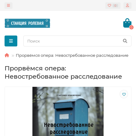
0
0
Прорвёмся опера: Невостребованное расследование
Прорвёмся опера:
Невостребованное расследование