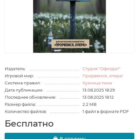
Издатель:
Студия "Офиздат"
Игровой мир:
Прорвёмся, опера!
Система правил:
Кузница тьмы
Дата публикации:
13.08.2025 18:29
Последнее обновление:
13.08.2025 18:12
Размер файла:
2.2 MB
Количество файлов:
1 файл в формате PDF
Бесплатно
В корзину