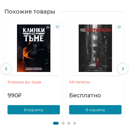
Похожие товары
Клинки во тьме
Мстители
990₽
Бесплатно
В корзину
В корзину