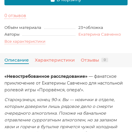
0 отзывов
Объём материала
23+обложка
Авторы
Екатерина Савченко
Все характеристики
Описание
Характеристики
Отзывы
0
«Невостребованное расследование»
— фанатское
приключение от Екатерины Савченко для настольной
ролевой игры «Прорвёмся, опера!».
Старокузнецк, конец 90-х. Вы — новички в отделе,
которым доверили лишь рядовое дело о смерти
очередного алкоголика. Похоже на банальное
отравление суррогатным алкоголем, но за запахом
хвои и горечи в бутылке прячется чужой холодный