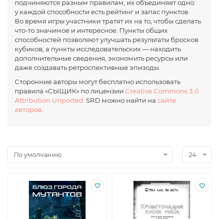
подчиняются разным правилам, их объединяет одно:
у каждой способности есть рейтинг и запас пунктов.
Во время игры участники тратят их на то, чтобы сделать
что-то
значимое и интересное. Пункты общих
способностей позволяют улучшать результаты бросков
кубиков, а пункты исследовательских — находить
дополнительные сведения, экономить ресурсы или
даже создавать ретроспективные эпизоды.
Сторонние авторы могут бесплатно использовать
правила «СЫЩИК» по лицензии
Creative Commons 3.0
Attribution Unported
. SRD можно найти на
сайте
авторов
.