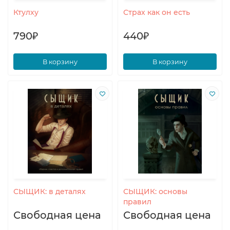
Ктулху
Страх как он есть
790₽
440₽
В корзину
В корзину
СЫЩИК: в деталях
СЫЩИК: основы
правил
Свободная цена
Свободная цена