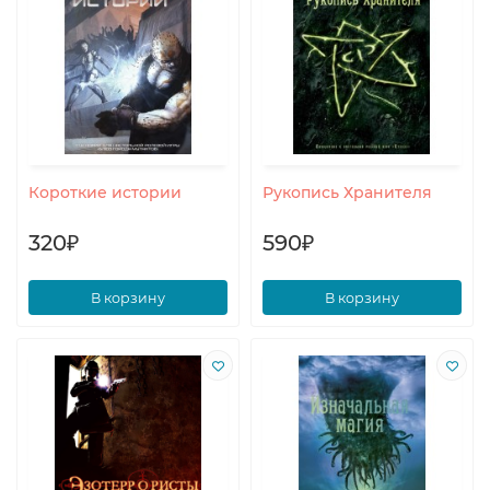
Короткие истории
Рукопись Хранителя
320₽
590₽
В корзину
В корзину