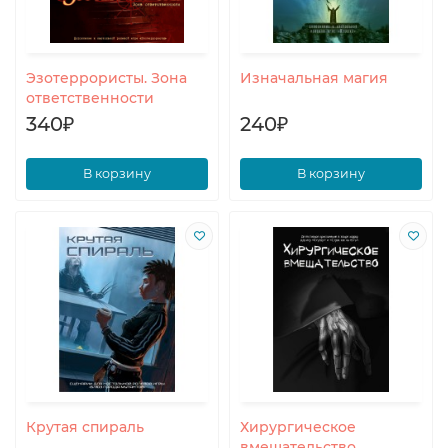
Эзотеррористы. Зона
Изначальная магия
ответственности
340₽
240₽
В корзину
В корзину
Крутая спираль
Хирургическое
вмешательство