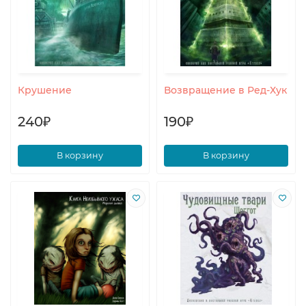
Крушение
Возвращение в Ред-Хук
240₽
190₽
В корзину
В корзину