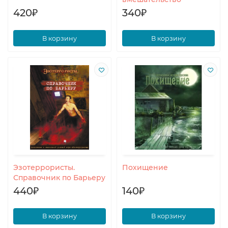
420₽
340₽
В корзину
В корзину
Эзотеррористы.
Похищение
Справочник по Барьеру
440₽
140₽
В корзину
В корзину